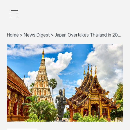
Home
>
News Digest
>
Japan Overtakes Thailand in 2025
Tourist Arrivals Amid Yen Boost