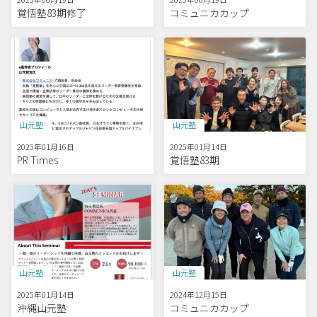
覚悟塾83期修了
コミュニカカップ
山元塾
山元塾
2025年01月16日
2025年01月14日
PR Times
覚悟塾83期
山元塾
山元塾
2025年01月14日
2024年12月15日
沖縄山元塾
コミュニカカップ