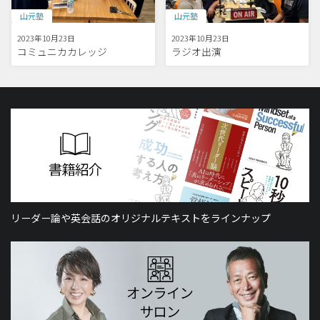
山元塾
山元塾
2023年10月23日
2023年10月23日
コミュニカカレッジ
ラジオ出演
リーダー論や英会話のオリジナルテキストをラインナップ