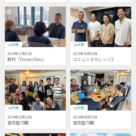
山元塾
山元塾
2024年12月07日
2024年10月19日
取材「Dream Navi」
コミュニカカレッジ2
山元塾
山元塾
2024年10月12日
2024年09月15日
覚悟塾79期
覚悟塾79期