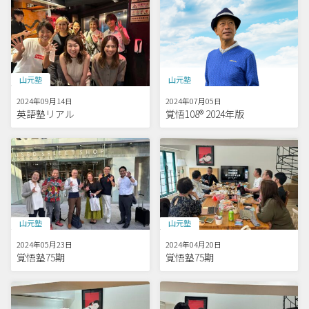
山元塾
山元塾
2024年09月14日
2024年07月05日
英語塾リアル
覚悟108® 2024年版
山元塾
山元塾
2024年05月23日
2024年04月20日
覚悟塾75期
覚悟塾75期