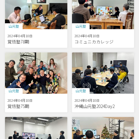
山元塾
山元塾
2024年04月10日
2024年04月10日
覚悟塾78期
コミュニカカレッジ
山元塾
山元塾
2024年04月10日
2024年04月10日
覚悟塾75期
沖縄山元塾2024Day2