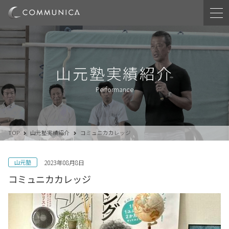
山元塾実績紹介
Performance
TOP
山元塾実績紹介
コミュニカカレッジ
山元塾
2023年08月8日
コミュニカカレッジ