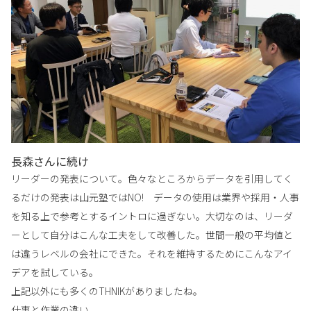
長森さんに続け
リーダーの発表について。色々なところからデータを引用してく
るだけの発表は山元塾ではNO! データの使用は業界や採用・人事
を知る上で参考とするイントロに過ぎない。大切なのは、リーダ
ーとして自分はこんな工夫をして改善した。世間一般の平均値と
は違うレベルの会社にできた。それを維持するためにこんなアイ
デアを試している。
上記以外にも多くのTHNIKがありましたね。
仕事と作業の違い。