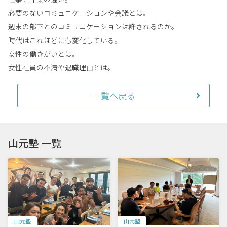
必要のないコミュニケーションや会議とは。
週末の部下とのコミュニケーションは許されるのか。
時代はこれほどにも変化している。
女性の働きがいとは。
女性社員の不満や退職理由とは。
一覧へ戻る
山元塾 一覧
山元塾
山元塾