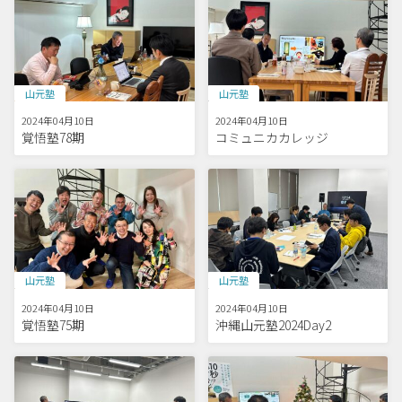
山元塾
山元塾
2024年04月10日
2024年04月10日
覚悟塾78期
コミュニカカレッジ
山元塾
山元塾
2024年04月10日
2024年04月10日
覚悟塾75期
沖縄山元塾2024Day2