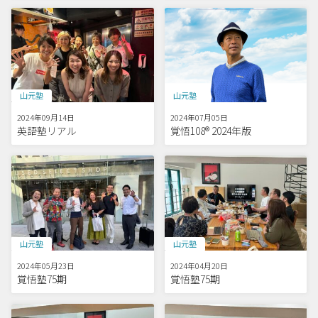
山元塾
山元塾
2024年09月14日
2024年07月05日
英語塾リアル
覚悟108® 2024年版
山元塾
山元塾
2024年05月23日
2024年04月20日
覚悟塾75期
覚悟塾75期