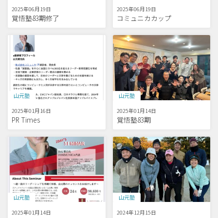
2025年06月19日
2025年06月19日
覚悟塾83期修了
コミュニカカップ
山元塾
山元塾
2025年01月16日
2025年01月14日
PR Times
覚悟塾83期
山元塾
山元塾
2025年01月14日
2024年12月15日