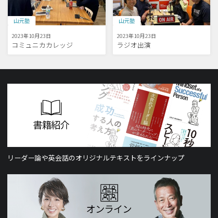
山元塾
山元塾
2023年10月23日
2023年10月23日
コミュニカカレッジ
ラジオ出演
リーダー論や英会話のオリジナルテキストをラインナップ