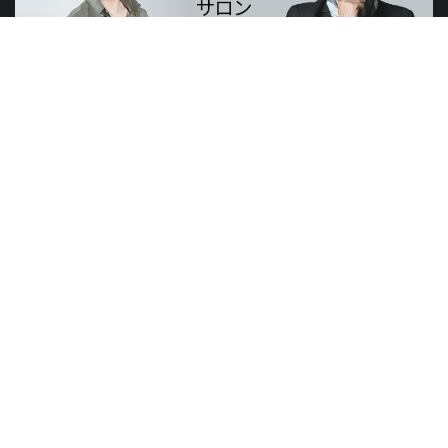
山元賢治のつぶやき・山元塾、小西麻亜耶の限定レッスン
世界のニュースで学習できる無料プログラム
山元塾
講演会
研修