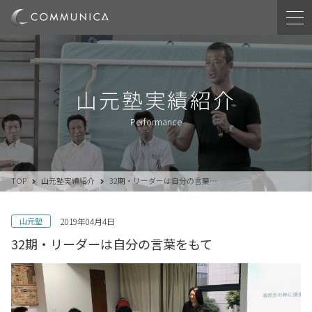
山元塾実績紹介
Performance
TOP
山元塾実績紹介
32期・リーダーは自分の言葉…
山元塾
2019年04月4日
32期・リーダーは自分の言葉をもて