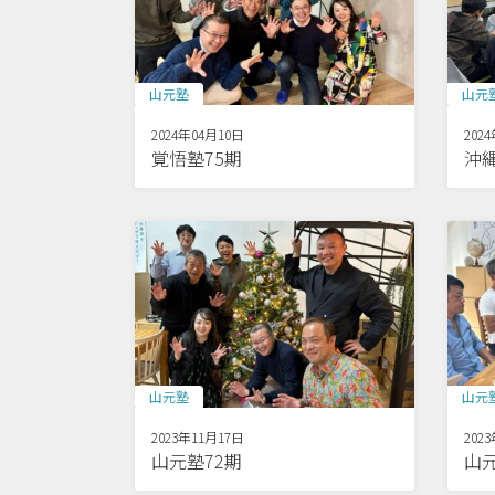
山元塾
山元
2024年04月10日
202
覚悟塾75期
沖縄
山元塾
山元
2023年11月17日
202
山元塾72期
山元