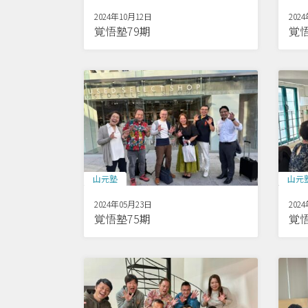
2024年10月12日
202
覚悟塾79期
覚悟
山元塾
山元
2024年05月23日
202
覚悟塾75期
覚悟