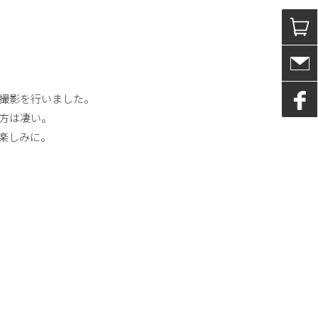
撮影を行いました。
方は凄い。
楽しみに。