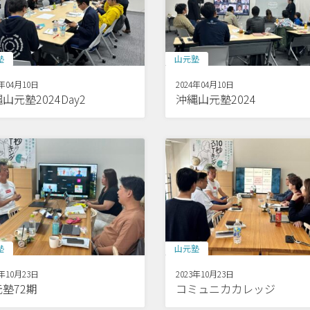
塾
山元塾
4年04月10日
2024年04月10日
山元塾2024Day2
沖縄山元塾2024
塾
山元塾
3年10月23日
2023年10月23日
塾72期
コミュニカカレッジ