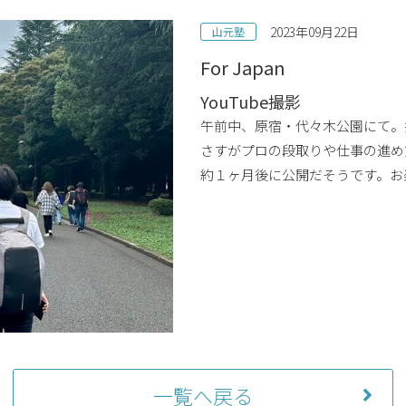
2023年09月22日
山元塾
For Japan
YouTube撮影
午前中、原宿・代々木公園にて。
さすがプロの段取りや仕事の進め
約１ヶ月後に公開だそうです。お
一覧へ戻る