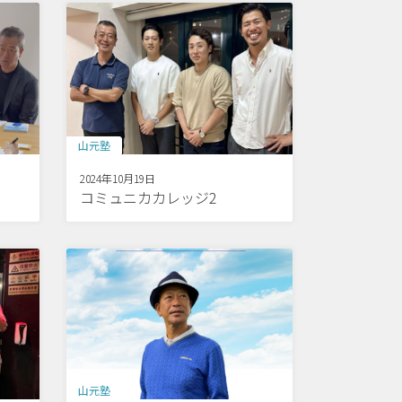
山元塾
2024年10月19日
コミュニカカレッジ2
山元塾