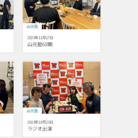
山元塾
2023年11月17日
山元塾68期
山元塾
2023年10月23日
ラジオ出演