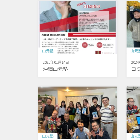
山元塾
山元
2025年01月14日
202
沖縄山元塾
コ
山元塾
山元