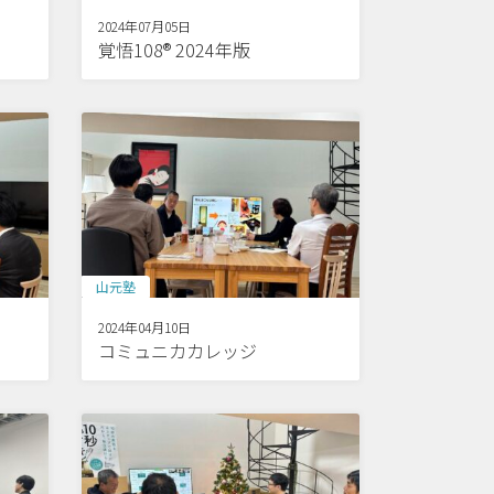
2024年07月05日
覚悟108® 2024年版
山元塾
2024年04月10日
コミュニカカレッジ