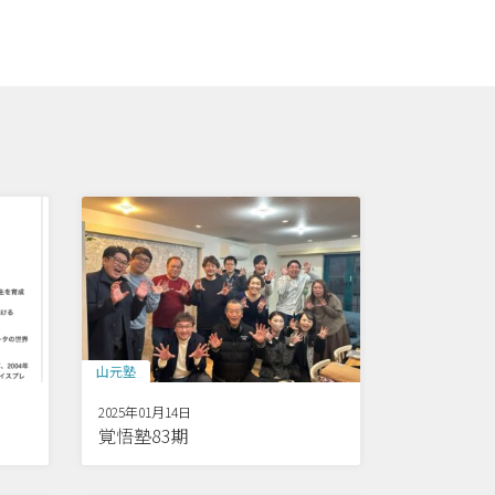
山元塾
2025年01月14日
覚悟塾83期