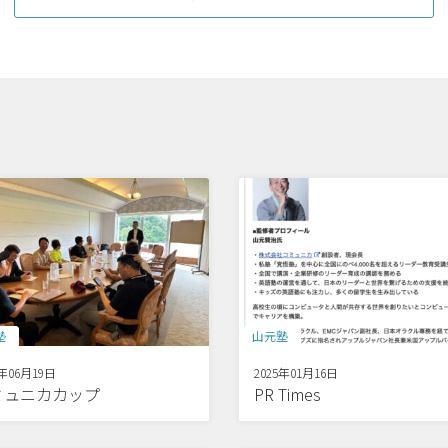
塾
山元塾
5年06月19日
2025年01月16日
ミュニカカップ
PR Times