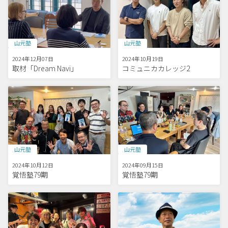
山元塾
山元塾
2024年12月07日
2024年10月19日
取材「Dream Navi」
コミュニカカレッジ2
山元塾
山元塾
2024年10月12日
2024年09月15日
覚悟塾79期
覚悟塾79期