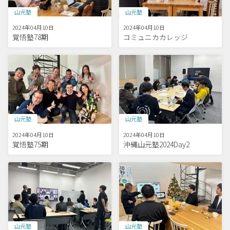
山元塾
山元塾
2024年04月10日
2024年04月10日
覚悟塾78期
コミュニカカレッジ
山元塾
山元塾
2024年04月10日
2024年04月10日
覚悟塾75期
沖縄山元塾2024Day2
山元塾
山元塾