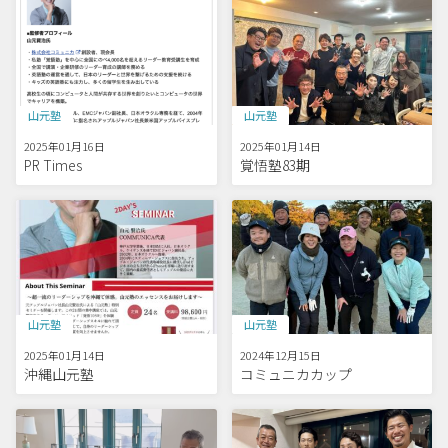
山元塾
山元塾
2025年01月16日
2025年01月14日
PR Times
覚悟塾83期
山元塾
山元塾
2025年01月14日
2024年12月15日
沖縄山元塾
コミュニカカップ