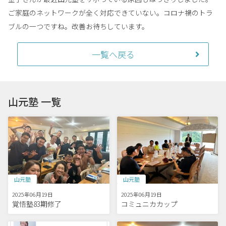
ご家庭のネットワークが全く対応できていない。コロナ禍のトラ
ブルの一つですね。改善お待ちしています。
一覧へ戻る
山元塾 一覧
山元塾
山元塾
2025年06月19日
2025年06月19日
覚悟塾83期修了
コミュニカカップ