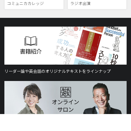
コミュニカカレッジ
ラジオ出演
リーダー論や英会話のオリジナルテキストをラインナップ
山元賢治のつぶやき・山元塾、小西麻亜耶の限定レッスン