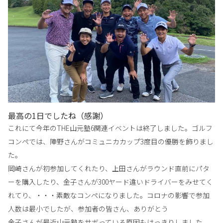
最高の1日でしたね（感謝）
これにて今年のTHE山元塾6関連イベントは終了しました。ゴルフ
コンペでは、陣野さんがコミュニカカップ3度目の優勝を飾りまし
た。
岡崎さんが初参加してくれたり、上田さんがラウンド直前にパタ
ーを購入したり、金子さんが300ヤード違いドライバーをみせてく
れてり、・・・素敵なコンペになりました。コロナの影響で参加
人数は最小でしたが、参加者の皆さん、ありがとう
金子さんが最近山元塾をサボっている原因もはっきりしました。