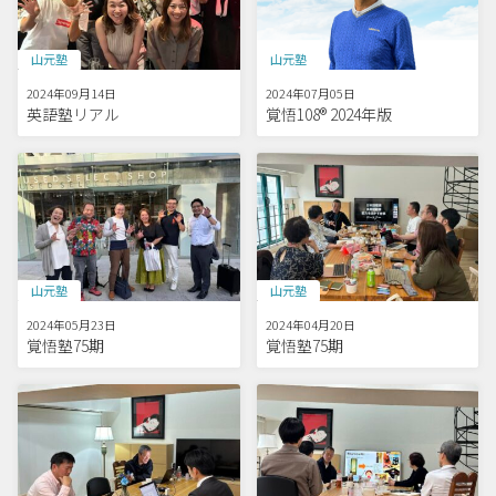
山元塾
山元塾
2024年09月14日
2024年07月05日
英語塾リアル
覚悟108® 2024年版
山元塾
山元塾
2024年05月23日
2024年04月20日
覚悟塾75期
覚悟塾75期