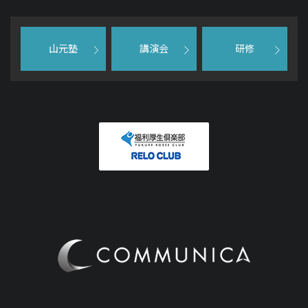
山元塾
講演会
研修