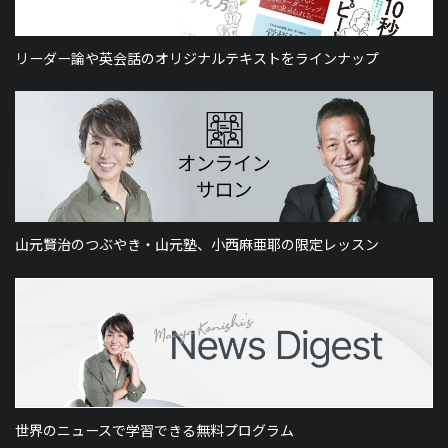
リーダー論や英会話のオリジナルテキストをラインナップ
山元賢治のつぶやき・山元塾、小西麻亜耶の限定レッスン
世界のニュースで学習できる無料プログラム