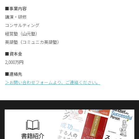
■事業内容
講演・研修
コンサルティング
経営塾（山元塾）
英語塾（コミュニカ英語塾）
■資本金
2,000万円
■連絡先
＞お問い合わせフォームより、ご連絡ください。