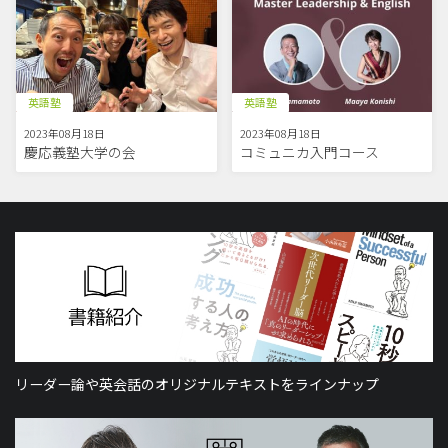
英語塾
英語塾
2023年08月18日
2023年08月18日
慶応義塾大学の会
コミュニカ入門コース
リーダー論や英会話のオリジナルテキストをラインナップ