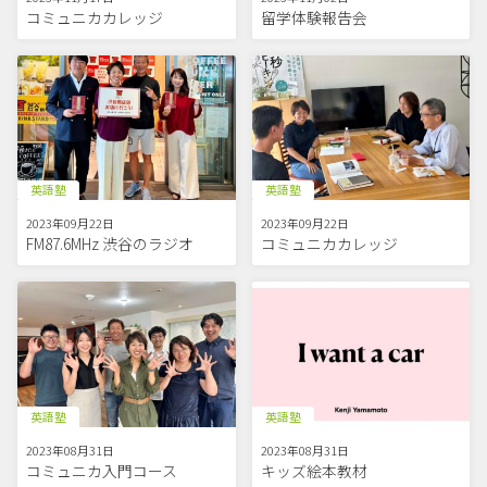
コミュニカカレッジ
留学体験報告会
英語塾
英語塾
2023年09月22日
2023年09月22日
FM87.6MHz 渋谷のラジオ
コミュニカカレッジ
英語塾
英語塾
2023年08月31日
2023年08月31日
コミュニカ入門コース
キッズ絵本教材