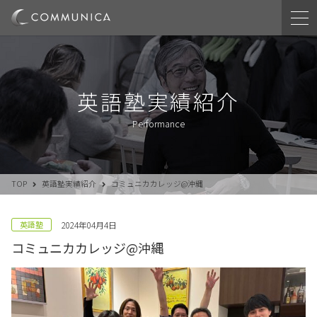
英語塾実績紹介
Performance
TOP
英語塾実績紹介
コミュニカカレッジ@沖縄
英語塾
2024年04月4日
コミュニカカレッジ@沖縄