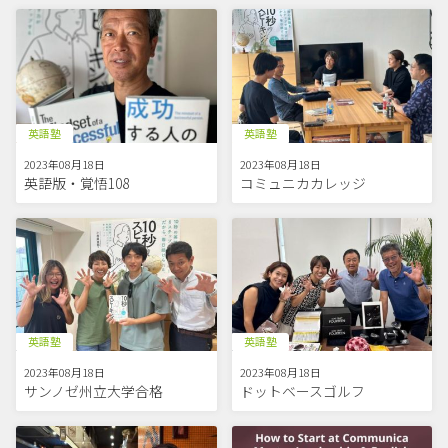
英語塾
英語塾
2023年08月18日
2023年08月18日
英語版・覚悟108
コミュニカカレッジ
英語塾
英語塾
2023年08月18日
2023年08月18日
サンノゼ州立大学合格
ドットベースゴルフ