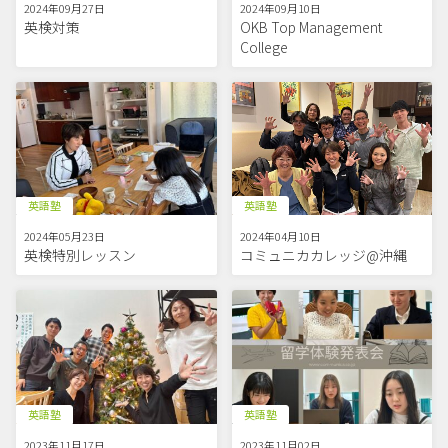
2024年09月27日
2024年09月10日
英検対策
OKB Top Management
College
英語塾
英語塾
2024年04月10日
2024年05月23日
コミュニカカレッジ@沖縄
英検特別レッスン
英語塾
英語塾
2023年11月17日
2023年11月02日