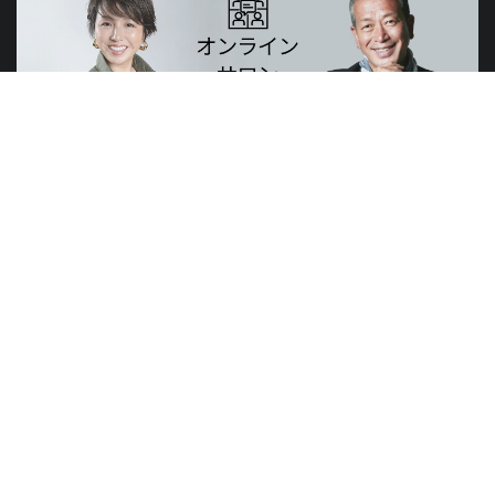
山元賢治のつぶやき・山元塾、小西麻亜耶の限定レッスン
世界のニュースで学習できる無料プログラム
山元塾
講演会
研修