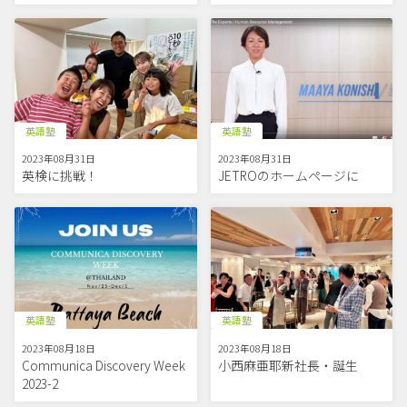
英語塾
英語塾
2023年08月31日
2023年08月31日
英検に挑戦！
JETROのホームページに
英語塾
英語塾
2023年08月18日
2023年08月18日
Communica Discovery Week
小西麻亜耶新社長・誕生
2023-2