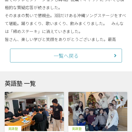
極的な質疑応答が続きました。
そのままの勢いで懇親会。3回だけある沖縄ソングステージをすべ
て堪能。踊りまくり、歌いまくり、飲みまくりました。 みんな
は「締めステーキ」に消えていきました。
皆さん、楽しい学びと笑顔をありがとうございました。最高
一覧へ戻る
英語塾 一覧
英語塾
英語塾