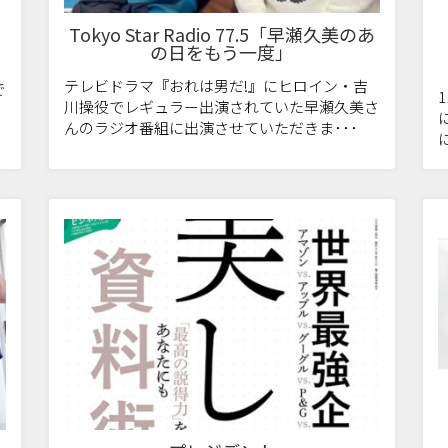
Tokyo Star Radio 77.5「早瀬久美のあ
の日をもう一度」
テレビドラマ『おれは男だ!』にヒロイン・吉
で
川操役でレギュラー出演されていた早瀬久美さ
んのラジオ番組に出演させていただきま･･･