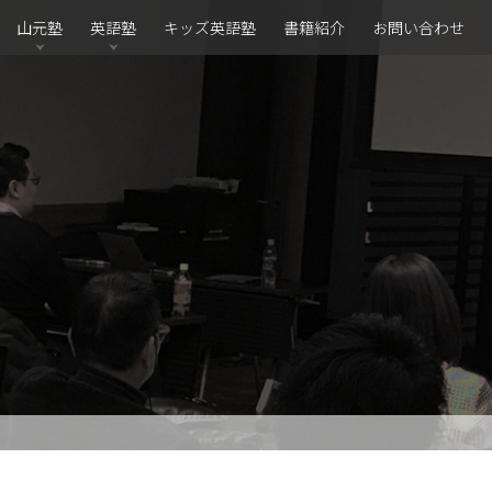
山元塾
英語塾
キッズ英語塾
書籍紹介
お問い合わせ