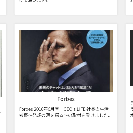
Forbes
Forbes 2016年6月号 CEO's LIFE 社長の生活
ご
考察〜発想の源を探る〜の取材を受けました。
日