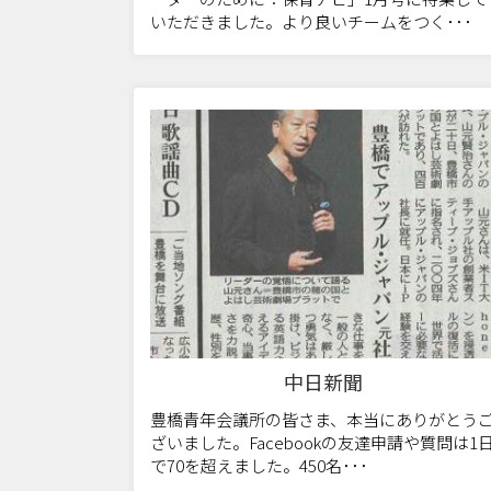
いただきました。より良いチームをつく･･･
中日新聞
豊橋青年会議所の皆さま、本当にありがとう
ざいました。Facebookの友達申請や質問は1
で70を超えました。450名･･･