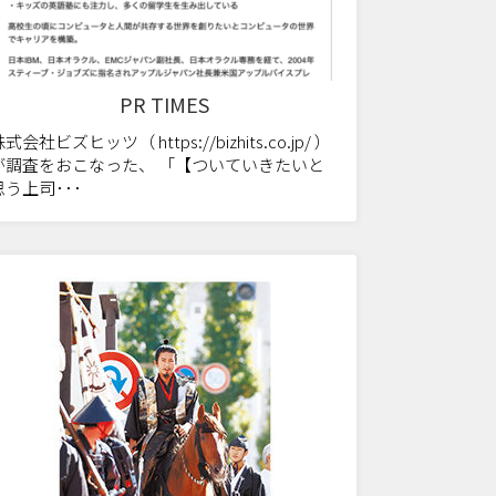
PR TIMES
式会社ビズヒッツ（ https://bizhits.co.jp/ ）
が調査をおこなった、 「【ついていきたいと
思う上司･･･