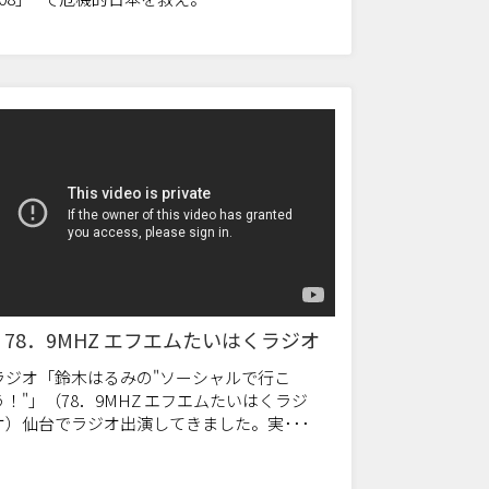
78．9MHZ エフエムたいはくラジオ
ラジオ「鈴木はるみの"ソーシャルで行こ
う！"」（78．9MHZ エフエムたいはくラジ
オ）仙台でラジオ出演してきました。実･･･