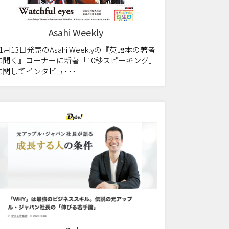
Asahi Weekly
11月13日発売のAsahi Weeklyの『英語本の著者
に聞く』コーナーに新著「10秒スピーキング」
に関してインタビュ･･･