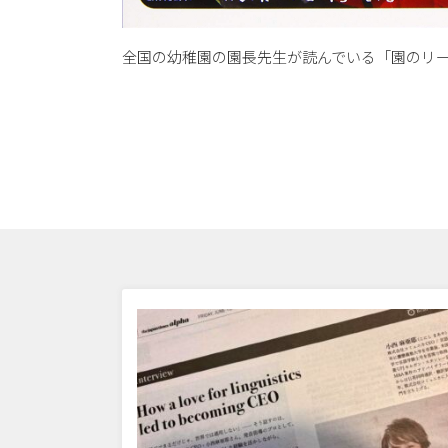
全国の幼稚園の園長先生が読んでいる「園のリ