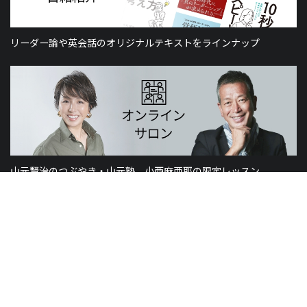
リーダー論や英会話のオリジナルテキストをラインナップ
山元賢治のつぶやき・山元塾、小西麻亜耶の限定レッスン
世界のニュースで学習できる無料プログラム