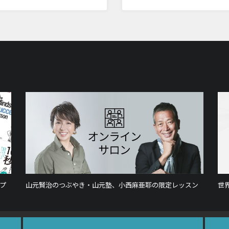
プ
山元賢治のつぶやき・山元塾、小西麻亜耶の限定レッスン
世