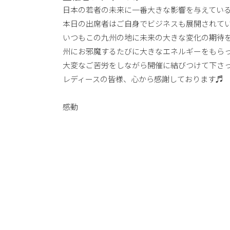
日本の若者の未来に一番大きな影響を与えてい
本日の出席者はご自身でビジネスも展開されて
いつもこの九州の地に未来の大きな変化の期待
州にお邪魔するたびに大きなエネルギーをもら
大変なご苦労をしながら開催に結びつけて下さ
レディースの皆様、心から感謝しております♬
感動