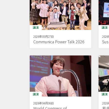
講演
講演
2026年05月27日
202
Communica Power Talk 2026
Sus
講演
講演
2026年04月06日
202
World Congress of
若