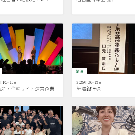
講演
5年10月10日
2025年09月19日
動産・住宅サイト運営企業
紀陽銀行様