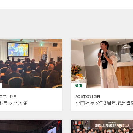
講演
6年07月12日
2026年07月05日
Dトラックス様
小西社長就任3周年記念講