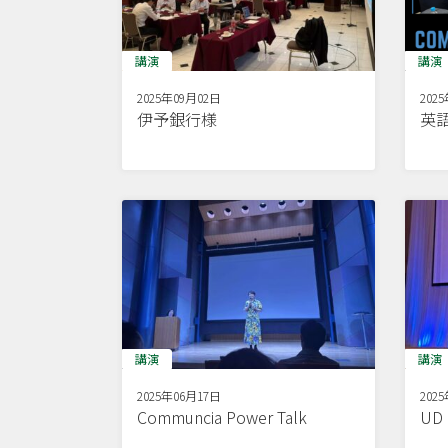
講演
講演
2025年09月02日
202
伊予銀行様
英
講演
講演
2025年06月17日
202
Communcia Power Talk
U