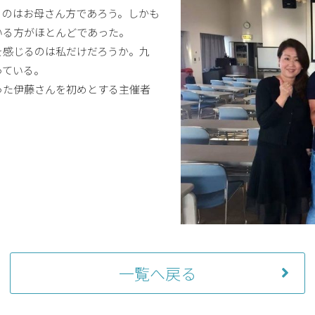
るのはお母さん方であろう。しかも
いる方がほとんどであった。
を感じるのは私だけだろうか。九
っている。
った伊藤さんを初めとする主催者
一覧へ戻る