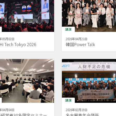
講演
6年05月02日
2026年04月21日
Hi Tech Tokyo 2026
韓国Power Talk
講演
6年04月04日
2026年02月19日
手経営者30名限定セミナー
名古屋青年会議所