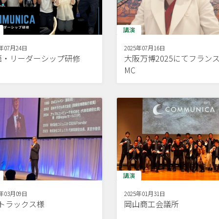
講演
5年07月24日
2025年07月16日
語・リーダーシップ研修
大阪万博2025にてフラン
MC
講演
5年03月09日
2025年01月31日
Dトラックス様
岡山商工会議所