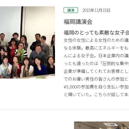
2015年11月15日
講演
福岡講演会
福岡のとっても素敵な女子
女性の女性による女性のための講
なる体験。最高にエネルギーをも
んによる女子会。日本企業内の講
っとも違ったのは「圧倒的な集中
企業が準備してくれてお客様とし
でのお偉い男性の皆さんの参加と
¥5,000の参加費を自ら支払い
と輝いていた。こちらが話して本