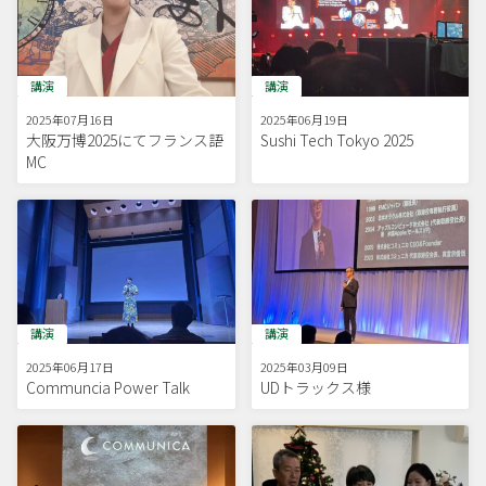
講演
講演
2025年07月16日
2025年06月19日
大阪万博2025にてフランス語
Sushi Tech Tokyo 2025
MC
講演
講演
2025年06月17日
2025年03月09日
Communcia Power Talk
UDトラックス様