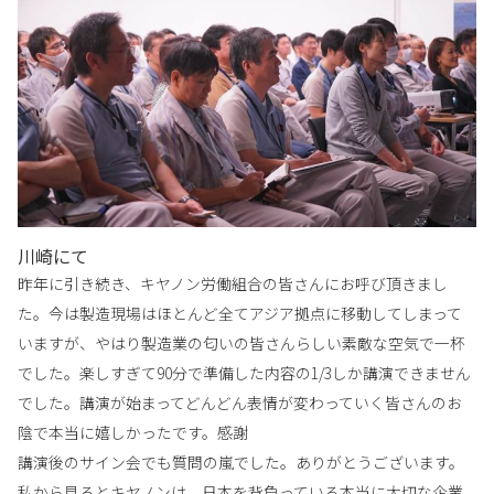
川崎にて
昨年に引き続き、キヤノン労働組合の皆さんにお呼び頂きまし
た。今は製造現場はほとんど全てアジア拠点に移動してしまって
いますが、やはり製造業の匂いの皆さんらしい素敵な空気で一杯
でした。楽しすぎて90分で準備した内容の1/3しか講演できません
でした。講演が始まってどんどん表情が変わっていく皆さんのお
陰で本当に嬉しかったです。感謝
講演後のサイン会でも質問の嵐でした。ありがとうございます。
私から見るとキヤノンは、日本を背負っている本当に大切な企業