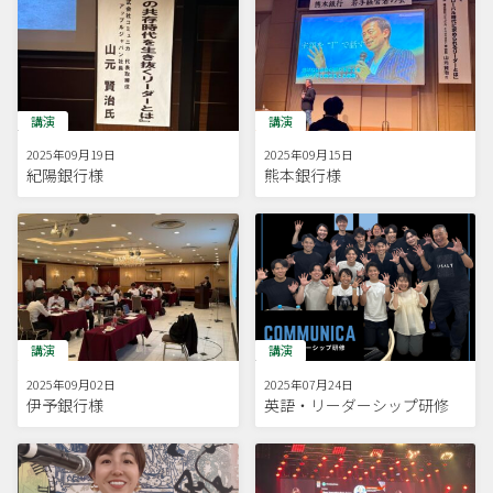
講演
講演
2025年09月19日
2025年09月15日
紀陽銀行様
熊本銀行様
講演
講演
2025年09月02日
2025年07月24日
伊予銀行様
英語・リーダーシップ研修