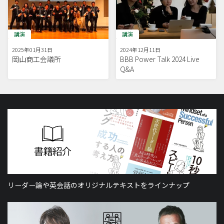
講演
講演
2025年01月31日
2024年12月11日
岡山商工会議所
BBB Power Talk 2024 Live
Q&A
リーダー論や英会話のオリジナルテキストをラインナップ