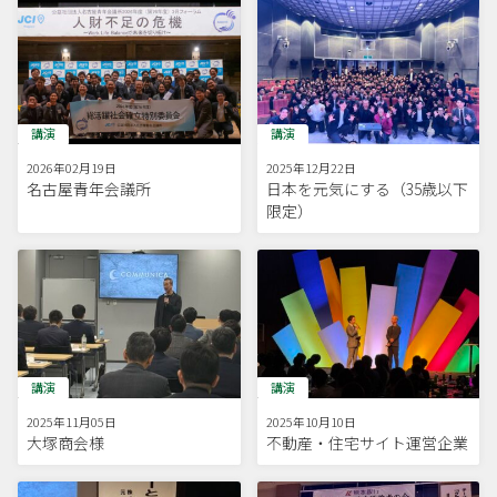
講演
講演
2026年02月19日
2025年12月22日
名古屋青年会議所
日本を元気にする（35歳以下
限定）
講演
講演
2025年11月05日
2025年10月10日
大塚商会様
不動産・住宅サイト運営企業