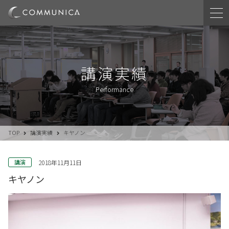
講演実績
Performance
TOP
講演実績
キヤノン
講演
2018年11月11日
キヤノン