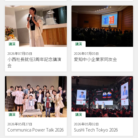
講演
講演
2026年07月05日
2026年07月05日
小西社長就任3周年記念講演
愛知中小企業家同友会
会
講演
講演
2026年05月27日
2026年05月02日
Communica Power Talk 2026
SusHi Tech Tokyo 2026