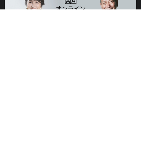
山元賢治のつぶやき・山元塾、小西麻亜耶の限定レッスン
世界のニュースで学習できる無料プログラム
山元塾
講演会
研修