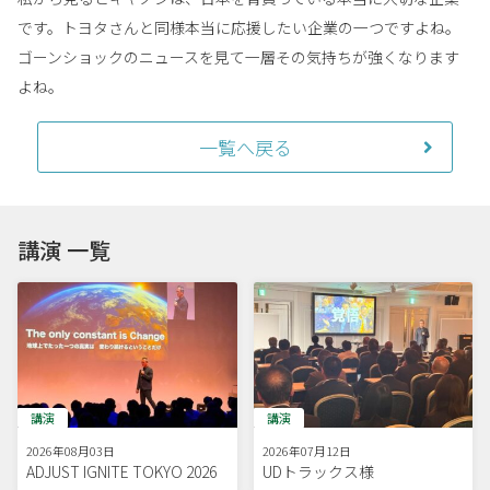
です。トヨタさんと同様本当に応援したい企業の一つですよね。
ゴーンショックのニュースを見て一層その気持ちが強くなります
よね。
一覧へ戻る
講演 一覧
講演
講演
2026年08月03日
2026年07月12日
ADJUST IGNITE TOKYO 2026
UDトラックス様