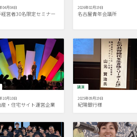
6年04月04日
2026年02月19日
手経営者30名限定セミナー
名古屋青年会議所
講演
5年10月10日
2025年09月19日
動産・住宅サイト運営企業
紀陽銀行様