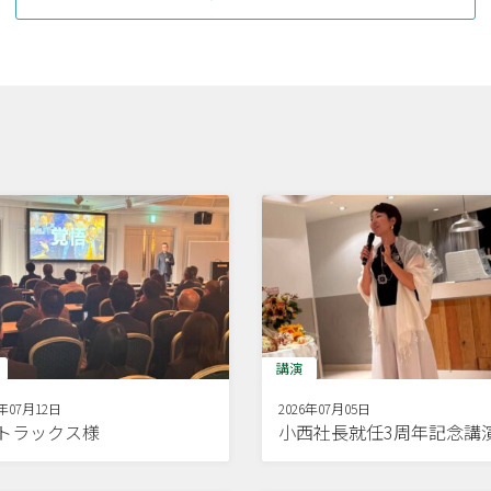
講演
6年07月12日
2026年07月05日
Dトラックス様
小西社長就任3周年記念講