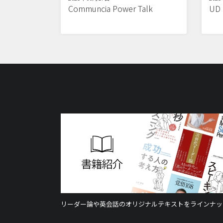
Communcia Power Talk
U
リーダー論や英会話のオリジナルテキストをラインナッ