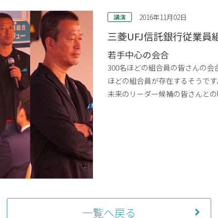
2016年11月02日
講演
三菱UFJ信託銀行従業員
若手中心の会合
300名ほどの組合員の皆さんの会合
ほどの組合員が存在するそうです
未来のリーダー候補の皆さんとの
一覧へ戻る