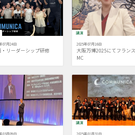
講演
5年07月24日
2025年07月16日
語・リーダーシップ研修
大阪万博2025にてフラン
MC
講演
5年03月09日
2025年01月31日