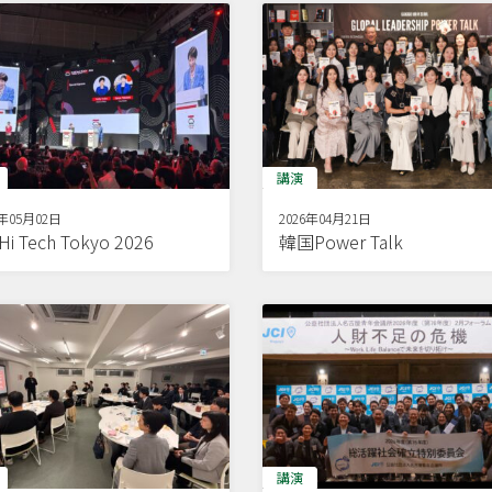
講演
6年05月02日
2026年04月21日
Hi Tech Tokyo 2026
韓国Power Talk
講演