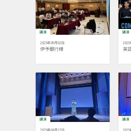
講演
講演
2025年09月02日
202
伊予銀行様
英
講演
講演
2025年06月17日
202