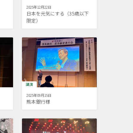
2025年12月22日
日本を元気にする（35歳以下
限定）
講演
2025年09月15日
熊本銀行様