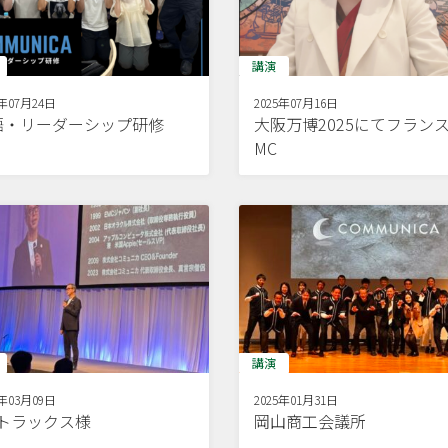
講演
5年07月24日
2025年07月16日
語・リーダーシップ研修
大阪万博2025にてフラン
MC
講演
5年03月09日
2025年01月31日
Dトラックス様
岡山商工会議所