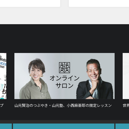
プ
山元賢治のつぶやき・山元塾、小西麻亜耶の限定レッスン
世