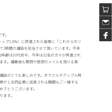
です。
ップ2.8%）に昇進された皆様に「これからのリ
て2時間の講話を担当させて頂いています。今年
年齢は50代前半、今年は32名の方々が昇進され
ます。講義後も質問や感想のメイルを頂ける素
講話がとても楽しみです。オラクルやアップル時
様が１兆円企業に成長される瞬間もご一緒する
めでとうございます。
ります。