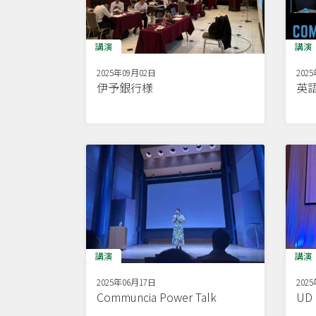
講演
講演
2025年09月02日
202
伊予銀行様
英
講演
講演
2025年06月17日
202
Communcia Power Talk
U