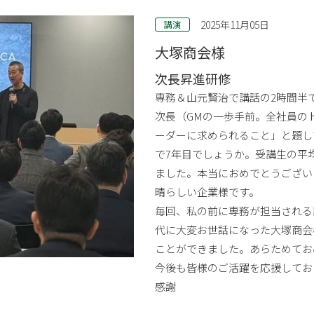
2025年11月05日
講演
大塚商会様
次長昇進研修
専務＆山元賢治で講話の2時間半
次長（GMの一歩手前。全社員のト
ーダーに求められること」と題し
で7年目でしょうか。受講生の平均
ました。本当におめでとうござい
晴らしい企業様です。
毎回、私の前に専務が担当される
代に大変お世話になった大塚商会
ことができました。あらためてお
今後も皆様のご活躍を応援してお
感謝