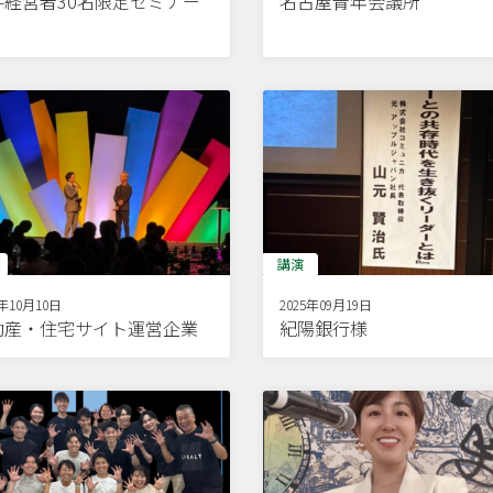
手経営者30名限定セミナー
名古屋青年会議所
講演
5年10月10日
2025年09月19日
動産・住宅サイト運営企業
紀陽銀行様