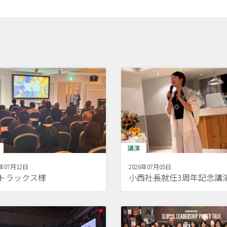
講演
6年07月12日
2026年07月05日
Dトラックス様
小西社長就任3周年記念講