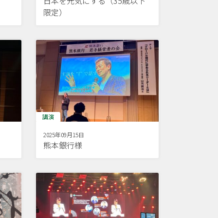
日本を元気にする（35歳以下
限定）
講演
2025年09月15日
熊本銀行様