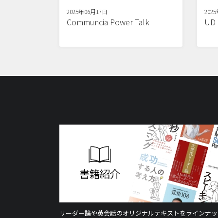
2025年06月17日
202
Communcia Power Talk
U
リーダー論や英会話のオリジナルテキストをラインナッ