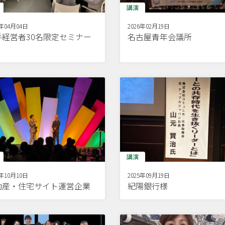
講演
6年04月04日
2026年02月19日
手経営者30名限定セミナー
名古屋青年会議所
講演
5年10月10日
2025年09月19日
動産・住宅サイト運営企業
紀陽銀行様