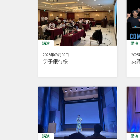
講演
講演
2025年09月02日
202
伊予銀行様
英
講演
講演