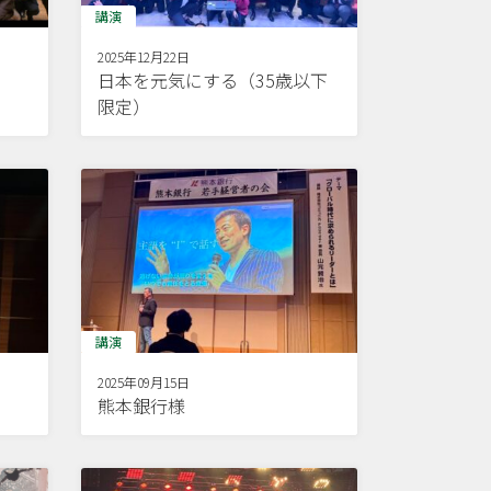
講演
2025年12月22日
日本を元気にする（35歳以下
限定）
講演
2025年09月15日
熊本銀行様