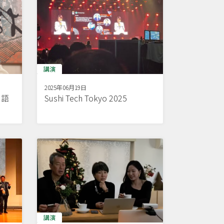
講演
2025年06月19日
ス語
Sushi Tech Tokyo 2025
講演