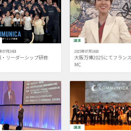
講演
5年07月24日
2025年07月16日
語・リーダーシップ研修
大阪万博2025にてフラン
MC
講演