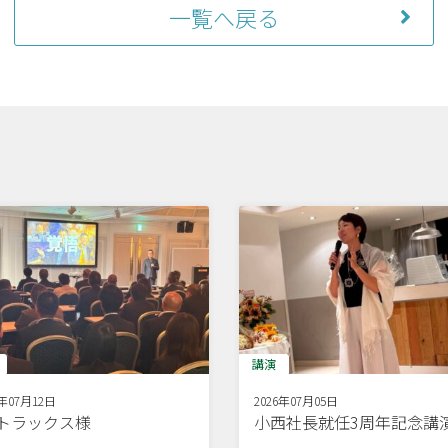
一覧へ戻る
講演
6年07月12日
2026年07月05日
Dトラックス様
小西社長就任3周年記念講