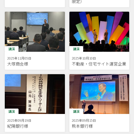
限定）
講演
講演
2025年11月05日
2025年10月10日
大塚商会様
不動産・住宅サイト運営企業
講演
講演
2025年09月19日
2025年09月15日
紀陽銀行様
熊本銀行様