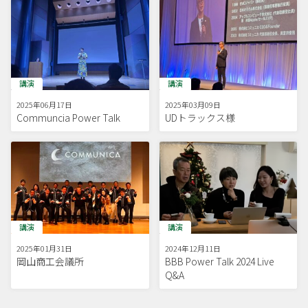
講演
講演
2025年06月17日
2025年03月09日
Communcia Power Talk
UDトラックス様
講演
講演
2025年01月31日
2024年12月11日
岡山商工会議所
BBB Power Talk 2024 Live
Q&A