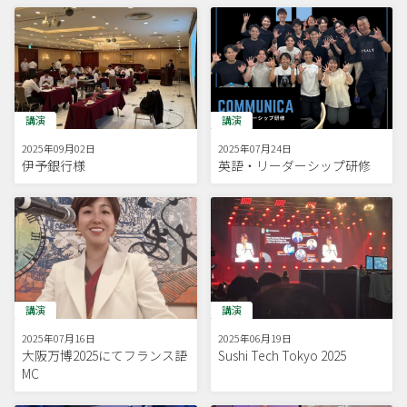
講演
講演
2025年09月02日
2025年07月24日
伊予銀行様
英語・リーダーシップ研修
講演
講演
2025年07月16日
2025年06月19日
大阪万博2025にてフランス語
Sushi Tech Tokyo 2025
MC