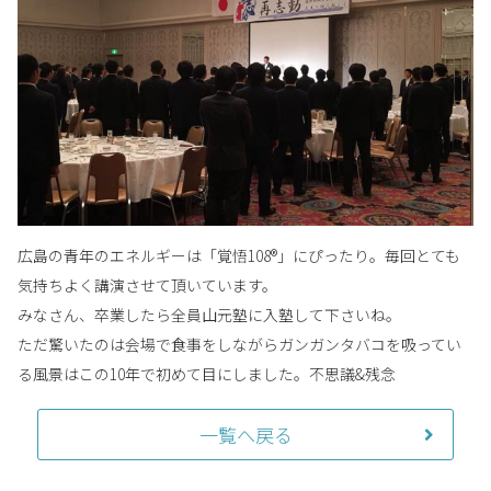
広島の青年のエネルギーは「覚悟108®」にぴったり。毎回とても
気持ちよく講演させて頂いています。
みなさん、卒業したら全員山元塾に入塾して下さいね。
ただ驚いたのは会場で食事をしながらガンガンタバコを吸ってい
る風景はこの10年で初めて目にしました。不思議&残念
一覧へ戻る