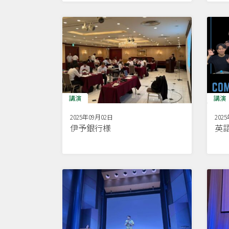
講演
講演
2025年09月02日
202
伊予銀行様
英