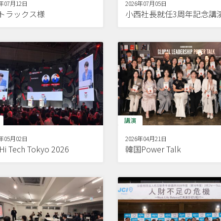
6年07月12日
2026年07月05日
Dトラックス様
小西社長就任3周年記念講
講演
6年05月02日
2026年04月21日
Hi Tech Tokyo 2026
韓国Power Talk