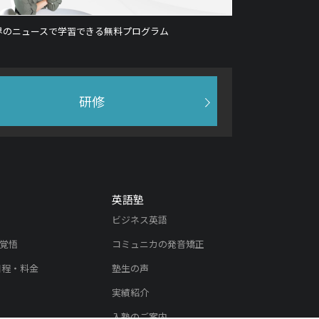
界のニュースで学習できる無料プログラム
研修
英語塾
ビジネス英語
覚悟
コミュニカの発音矯正
日程・料金
塾生の声
実績紹介
入塾のご案内