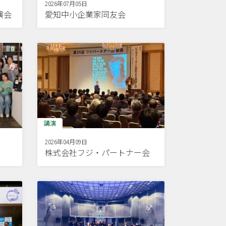
2026年07月05日
演会
愛知中小企業家同友会
講演
2026年04月09日
株式会社フジ・パートナー会