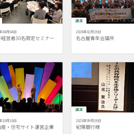
講演
6年04月04日
2026年02月19日
手経営者30名限定セミナー
名古屋青年会議所
講演
5年10月10日
2025年09月19日
動産・住宅サイト運営企業
紀陽銀行様