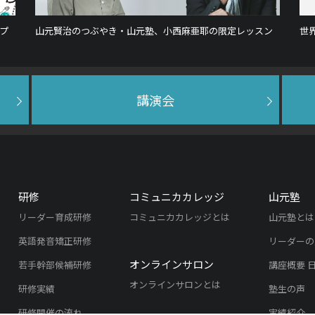
プ
山元賢治のつぶやき・山元塾、小西麻亜耶の限定レッスン
世
講演会
研修
コミュニカカレッジ
山元塾
リーダー育成研修
コミュニカカレッジとは
山元塾とは
英語発音矯正研修
リーダーの
オンラインサロン
若手幹部候補研修
講座概要 
オンラインサロンとは
研修実績
塾生の声
研修開催の流れ
実績紹介