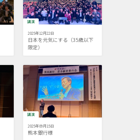
講演
2025年12月22日
日本を元気にする（35歳以下
限定）
講演
2025年09月15日
熊本銀行様