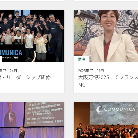
講演
5年07月24日
2025年07月16日
語・リーダーシップ研修
大阪万博2025にてフラン
MC