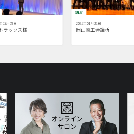
講演
5年03月09日
2025年01月31日
Dトラックス様
岡山商工会議所