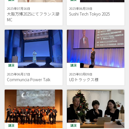
2025年07月16日
2025年06月19日
大阪万博2025にてフランス語
Sushi Tech Tokyo 2025
MC
講演
講演
2025年06月17日
2025年03月09日
Communcia Power Talk
UDトラックス様
講演
講演