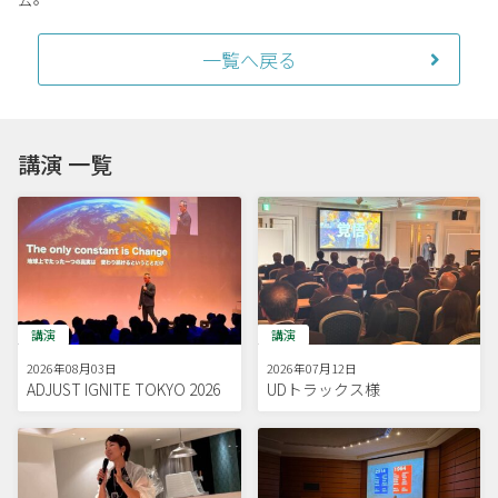
一覧へ戻る
講演 一覧
講演
講演
2026年08月03日
2026年07月12日
ADJUST IGNITE TOKYO 2026
UDトラックス様