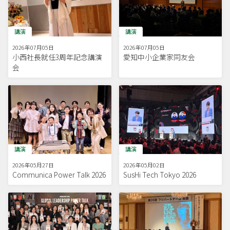
講演
講演
2026年07月05日
2026年07月05日
小西社長就任3周年記念講演
愛知中小企業家同友会
会
講演
講演
2026年05月27日
2026年05月02日
Communica Power Talk 2026
SusHi Tech Tokyo 2026