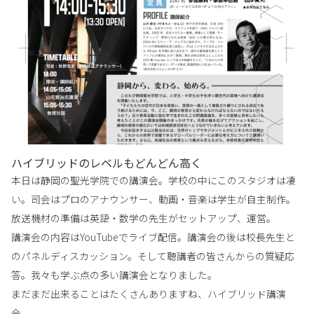
ハイブリッドのレベルもどんどん高く
本日は静岡の聖光学院での講演会。学校の中にこのスタジオは凄
い。司会はプロのアナウンサー、動画・音楽は学生が自主制作。
放送機材の準備は英語・数学の先生がセットアップ、運営。
講演会の内容はYouTubeでライブ配信。講演会の後は校長先生と
のパネルディスカッション。そして聴講者の皆さんからの質疑応
答。我々も学ぶ点の多い講演会となりました。
まだまだ出来ることはたくさんありますね、ハイブリッド講演
会。