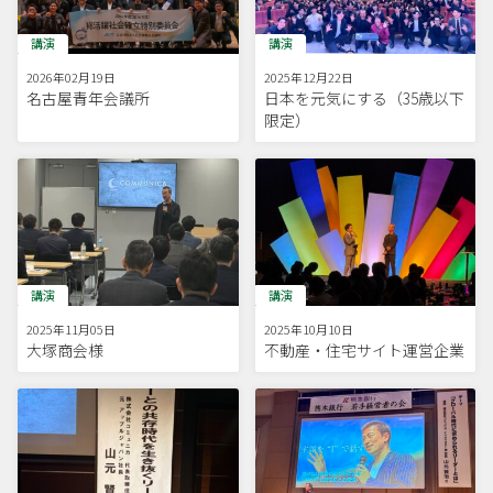
講演
講演
2026年02月19日
2025年12月22日
名古屋青年会議所
日本を元気にする（35歳以下
限定）
講演
講演
2025年11月05日
2025年10月10日
大塚商会様
不動産・住宅サイト運営企業