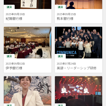
講演
講演
2025年09月19日
2025年09月15日
紀陽銀行様
熊本銀行様
講演
講演
2025年09月02日
2025年07月24日
伊予銀行様
英語・リーダーシップ研修
講演
講演