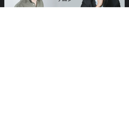
山元賢治のつぶやき・山元塾、小西麻亜耶の限定レッスン
世界のニュースで学習できる無料プログラム
山元塾
講演会
研修