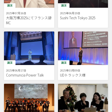
講演
講演
2025年07月16日
2025年06月19日
大阪万博2025にてフランス語
Sushi Tech Tokyo 2025
MC
講演
講演
2025年06月17日
2025年03月09日
Communcia Power Talk
UDトラックス様