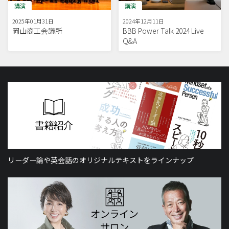
講演
講演
2025年01月31日
2024年12月11日
岡山商工会議所
BBB Power Talk 2024 Live
Q&A
リーダー論や英会話のオリジナルテキストをラインナップ