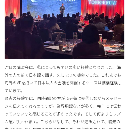
昨日の講演会は、私にとっても学びの多い経験となりました。海
外の人の前で日本語で話す、久しぶりの機会でした。これまでも
海外のVPを招いて日本法人の会議を開催するケースは結構経験し
ています。
過去の経験では、同時通訳の方が15分毎に交代しながらメッセー
ジを伝えてくれるのですが。業界用語などが多く、完全には伝わ
っていないなと感じることが多かったです。そして何よりもリズ
ム感が失われます。こちらが話して、それが通訳されて、聴衆の