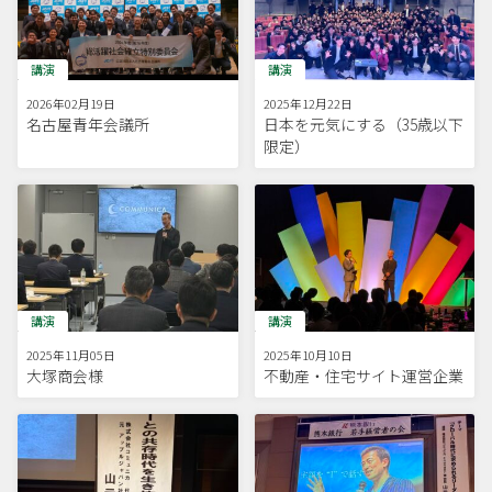
講演
講演
2026年02月19日
2025年12月22日
名古屋青年会議所
日本を元気にする（35歳以下
限定）
講演
講演
2025年11月05日
2025年10月10日
大塚商会様
不動産・住宅サイト運営企業