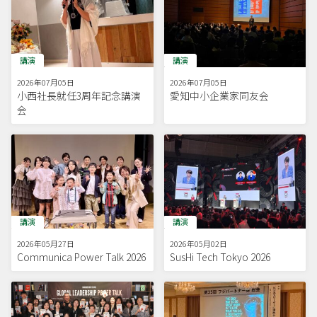
講演
講演
2026年07月05日
2026年07月05日
小西社長就任3周年記念講演
愛知中小企業家同友会
会
講演
講演
2026年05月27日
2026年05月02日
Communica Power Talk 2026
SusHi Tech Tokyo 2026