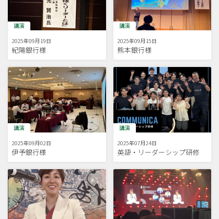
講演
講演
2025年09月19日
2025年09月15日
紀陽銀行様
熊本銀行様
講演
講演
2025年09月02日
2025年07月24日
伊予銀行様
英語・リーダーシップ研修