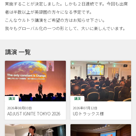
実施することが決定しました。しかも２日連続です。今回も出席
者は半数以上が英語圏の方々になる予定です。
こんなウルトラ講演をご希望の方はお知らせ下さい。
我々もグローバル化の一つの形として、大いに楽しんでいます。
講演 一覧
講演
講演
2026年08月03日
2026年07月12日
ADJUST IGNITE TOKYO 2026
UDトラックス様