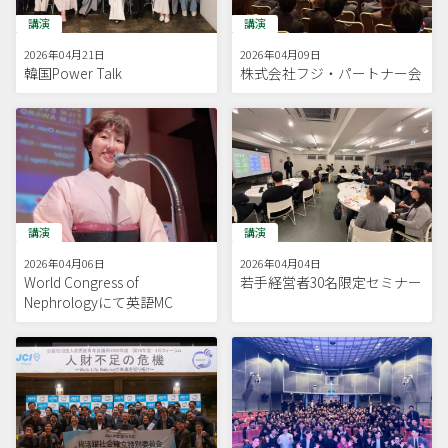
講演
講演
2026年04月21日
2026年04月09日
韓国Power Talk
株式会社フジ・パートナー会
講演
講演
2026年04月06日
2026年04月04日
World Congress of
若手経営者30名限定セミナー
Nephrologyにて英語MC