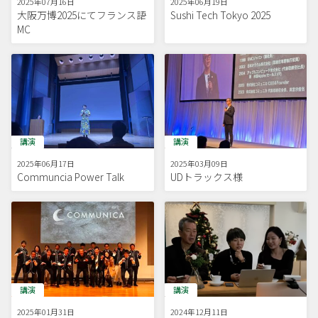
2025年07月16日
2025年06月19日
大阪万博2025にてフランス語
Sushi Tech Tokyo 2025
MC
講演
講演
2025年06月17日
2025年03月09日
Communcia Power Talk
UDトラックス様
講演
講演
2025年01月31日
2024年12月11日