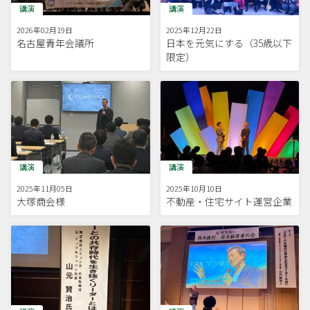
講演
講演
2026年02月19日
2025年12月22日
名古屋青年会議所
日本を元気にする（35歳以下
限定）
講演
講演
2025年11月05日
2025年10月10日
大塚商会様
不動産・住宅サイト運営企業