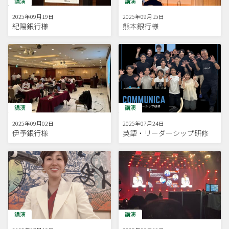
講演
講演
2025年09月19日
2025年09月15日
紀陽銀行様
熊本銀行様
講演
講演
2025年09月02日
2025年07月24日
伊予銀行様
英語・リーダーシップ研修
講演
講演