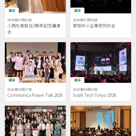
講演
講演
2026年07月05日
2026年07月05日
小西社長就任3周年記念講演
愛知中小企業家同友会
会
講演
講演
2026年05月27日
2026年05月02日
Communica Power Talk 2026
SusHi Tech Tokyo 2026