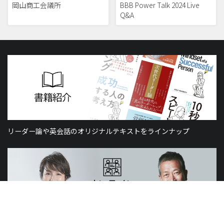
岡山商工会議所
BBB Power Talk 2024 Live
Q&A
リーダー論や英会話のオリジナルテキストをラインナップ