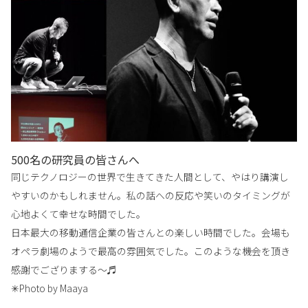
500名の研究員の皆さんへ
同じテクノロジーの世界で生きてきた人間として、やはり講演し
やすいのかもしれません。私の話への反応や笑いのタイミングが
心地よくて幸せな時間でした。
日本最大の移動通信企業の皆さんとの楽しい時間でした。会場も
オペラ劇場のようで最高の雰囲気でした。このような機会を頂き
感謝でござりまする〜♬
✳︎
Photo by Maaya