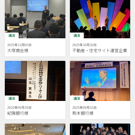
講演
講演
2025年11月05日
2025年10月10日
大塚商会様
不動産・住宅サイト運営企業
講演
講演
2025年09月19日
2025年09月15日
紀陽銀行様
熊本銀行様