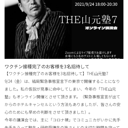
ワクチン接種完了のお客様を3名招待して
【ワクチン接種完了のお客様を3名招待して】THE山元塾7
9/24（金）は、結局緊急事態宣言下の東京で開催することになり
ました。私の仮説が見事に命中してしまい、今年の「THE山元
塾」もオンライン開催とさせて頂きます。（緊急事態宣言が出て
からのホテルキャンセルという方法もありましたが、皆さんの安
心のためにも早めの判断をさせて頂きました）。
今年の講演会では、主に「コロナ禍」でコミュニカがいかに先手
先手をうって塾生・研修受講生の皆さんとの大切な時間を守って