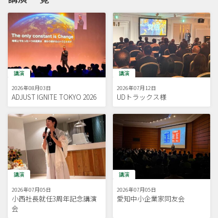
講演
講演
2026年08月03日
2026年07月12日
ADJUST IGNITE TOKYO 2026
UDトラックス様
講演
講演
2026年07月05日
2026年07月05日
小西社長就任3周年記念講演
愛知中小企業家同友会
会