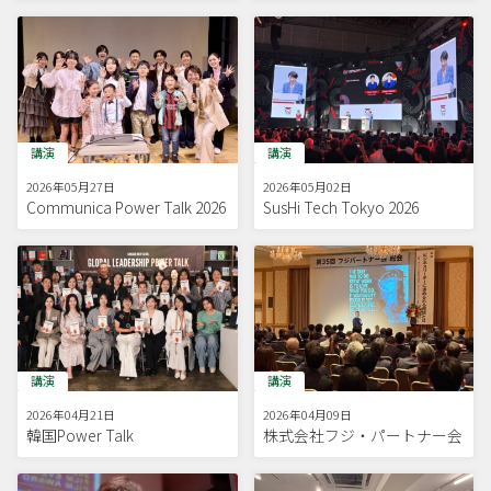
講演
講演
2026年05月27日
2026年05月02日
Communica Power Talk 2026
SusHi Tech Tokyo 2026
講演
講演
2026年04月21日
2026年04月09日
韓国Power Talk
株式会社フジ・パートナー会