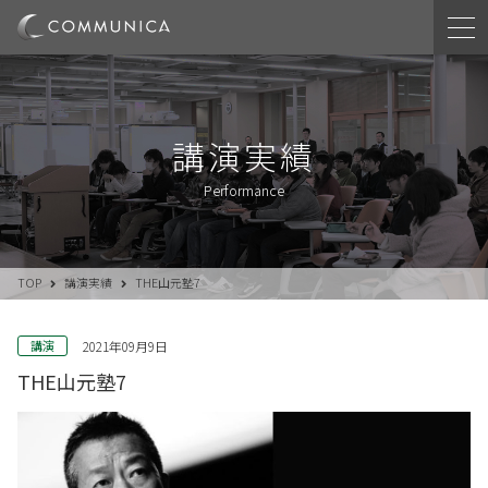
講演実績
Performance
TOP
講演実績
THE山元塾7
講演
2021年09月9日
THE山元塾7