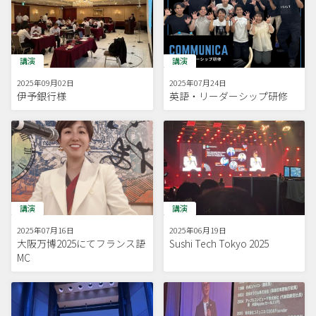
講演
講演
2025年09月02日
2025年07月24日
伊予銀行様
英語・リーダーシップ研修
講演
講演
2025年07月16日
2025年06月19日
大阪万博2025にてフランス語
Sushi Tech Tokyo 2025
MC