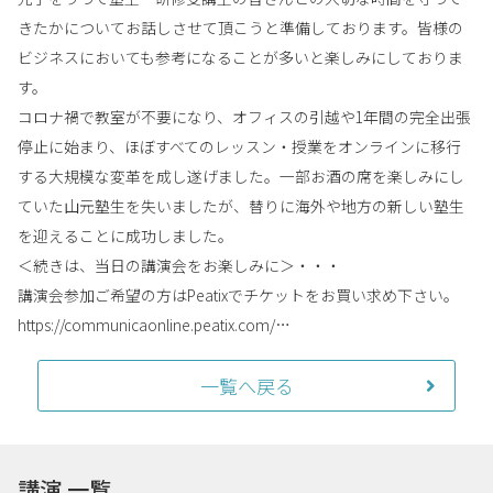
きたかについてお話しさせて頂こうと準備しております。皆様の
ビジネスにおいても参考になることが多いと楽しみにしておりま
す。
コロナ禍で教室が不要になり、オフィスの引越や1年間の完全出張
停止に始まり、ほぼすべてのレッスン・授業をオンラインに移行
する大規模な変革を成し遂げました。一部お酒の席を楽しみにし
ていた山元塾生を失いましたが、替りに海外や地方の新しい塾生
を迎えることに成功しました。
＜続きは、当日の講演会をお楽しみに＞・・・
講演会参加ご希望の方はPeatixでチケットをお買い求め下さい。
https://communicaonline.peatix.com/…
一覧へ戻る
講演 一覧