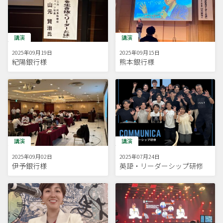
講演
講演
2025年09月19日
2025年09月15日
紀陽銀行様
熊本銀行様
講演
講演
2025年09月02日
2025年07月24日
伊予銀行様
英語・リーダーシップ研修