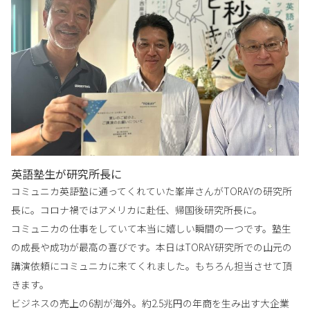
英語塾生が研究所長に
コミュニカ英語塾に通ってくれていた峯岸さんがTORAYの研究所
長に。コロナ禍ではアメリカに赴任、帰国後研究所長に。
コミュニカの仕事をしていて本当に嬉しい瞬間の一つです。塾生
の成長や成功が最高の喜びです。本日はTORAY研究所での山元の
講演依頼にコミュニカに来てくれました。もちろん担当させて頂
きます。
ビジネスの売上の6割が海外。約2.5兆円の年商を生み出す大企業