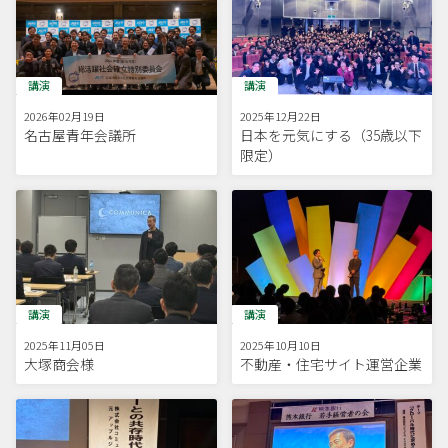
講演
講演
2026年02月19日
2025年12月22日
名古屋青年会議所
日本を元気にする（35歳以下
限定）
講演
講演
2025年11月05日
2025年10月10日
大塚商会様
不動産・住宅サイト運営企業