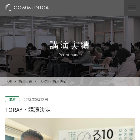
講演実績
Performance
TOP
講演実績
TORAY・講演決定
講演
2023年08月8日
TORAY・講演決定