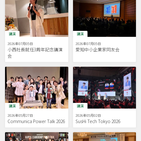
講演
講演
2026年07月05日
2026年07月05日
小西社長就任3周年記念講演
愛知中小企業家同友会
会
講演
講演
2026年05月27日
2026年05月02日
Communica Power Talk 2026
SusHi Tech Tokyo 2026