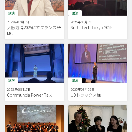
講演
講演
2025年07月16日
2025年06月19日
大阪万博2025にてフランス語
Sushi Tech Tokyo 2025
MC
講演
講演
2025年06月17日
2025年03月09日
Communcia Power Talk
UDトラックス様