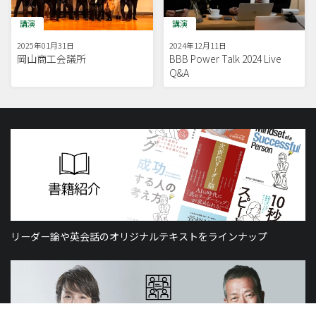
講演
講演
2025年01月31日
2024年12月11日
岡山商工会議所
BBB Power Talk 2024 Live
Q&A
リーダー論や英会話のオリジナルテキストをラインナップ