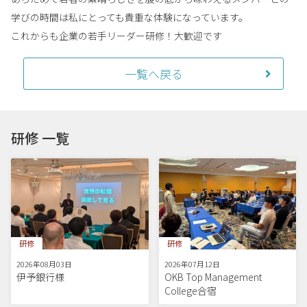
学びの時間は私にとっても貴重な体験になっています。
これからも企業の若手リーダー研修！大歓迎です
一覧へ戻る
研修 一覧
研修
研修
2026年08月03日
2026年07月12日
伊予銀行様
OKB Top Management
College合宿