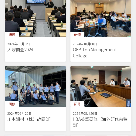
研修
研修
2024年11月05日
2024年10月08日
大塚商会2024
OKB Top Management
College
研修
研修
2024年09月20日
2024年08月26日
川本鋼材（株）静岡DF
HBA英語研修（海外研修前特
訓）