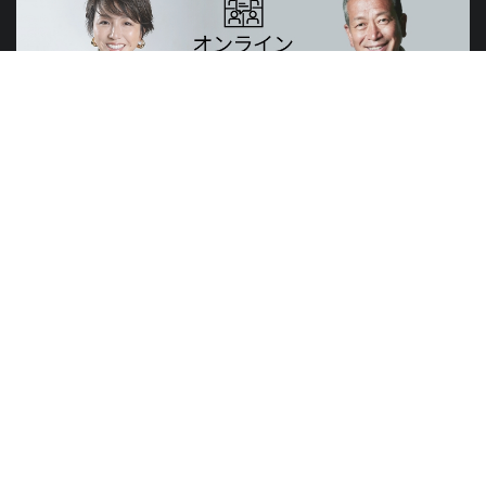
山元賢治のつぶやき・山元塾、小西麻亜耶の限定レッスン
世界のニュースで学習できる無料プログラム
山元塾
講演会
研修