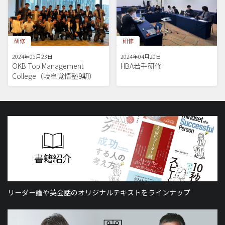
研修
研修
2024年05月23日
2024年04月20日
OKB Top Management
HBA若手研修
College（岐阜覚悟塾9期）
リーダー論や英会話のオリジナルテキストをラインナップ