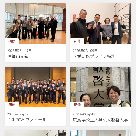
研修
研修
2026年03月17日
2026年02月09日
沖縄山元塾#7
企業研修プレゼン特訓
研修
研修
2025年12月22日
2025年06月28日
OKB2025 ファイナル
広島県公立大学法人叡啓大学