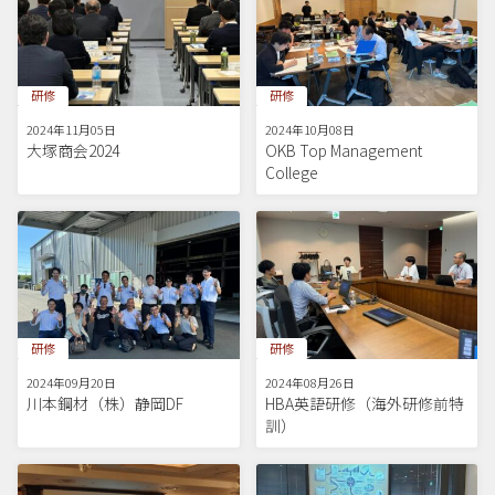
研修
研修
2024年11月05日
2024年10月08日
大塚商会2024
OKB Top Management
College
研修
研修
2024年09月20日
2024年08月26日
川本鋼材（株）静岡DF
HBA英語研修（海外研修前特
訓）