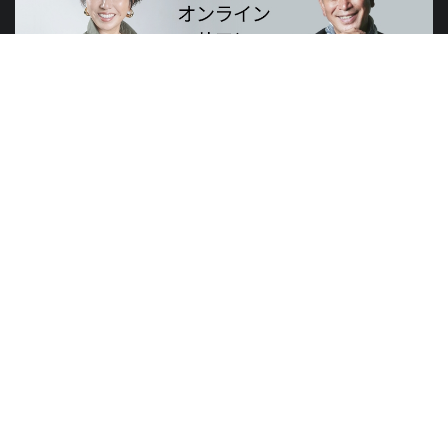
山元賢治のつぶやき・山元塾、小西麻亜耶の限定レッスン
世界のニュースで学習できる無料プログラム
山元塾
講演会
研修