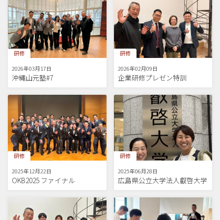
研修
研修
2026年03月17日
2026年02月09日
沖縄山元塾#7
企業研修プレゼン特訓
研修
研修
2025年12月22日
2025年06月28日
OKB2025 ファイナル
広島県公立大学法人叡啓大学