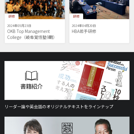
研修
研修
2024年05月23日
2024年04月20日
OKB Top Management
HBA若手研修
College（岐阜覚悟塾9期）
リーダー論や英会話のオリジナルテキストをラインナップ