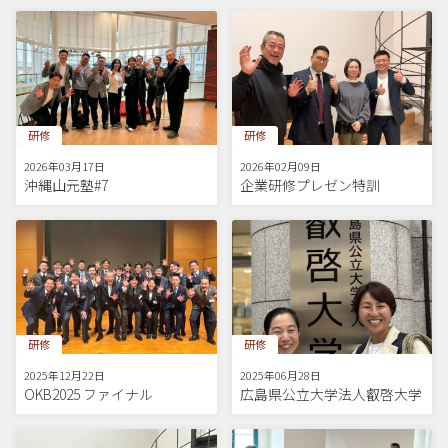
研修
研修
2026年03月17日
2026年02月09日
沖縄山元塾#7
企業研修プレゼン特訓
研修
研修
2025年12月22日
2025年06月28日
OKB2025 ファイナル
広島県公立大学法人叡啓大学