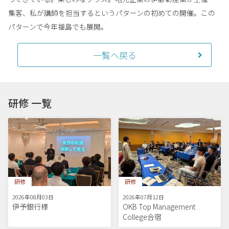
集客、私が講師を担当するというパターンの初めての開催。この
パターンで今年福島でも展開。
一覧へ戻る
研修 一覧
研修
研修
2026年08月03日
2026年07月12日
伊予銀行様
OKB Top Management
College合宿