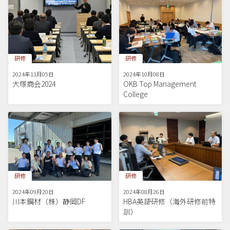
研修
研修
2024年11月05日
2024年10月08日
大塚商会2024
OKB Top Management
College
研修
研修
2024年09月20日
2024年08月26日
川本鋼材（株）静岡DF
HBA英語研修（海外研修前特
訓）