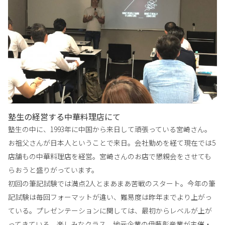
塾生の経営する中華料理店にて
塾生の中に、1993年に中国から来日して頑張っている宮崎さん。
お祖父さんが日本人ということで来日。会社勤めを経て現在では5
店舗もの中華料理店を経営。宮崎さんのお店で懇親会をさせても
らおうと盛りがっています。
初回の筆記試験では満点2人とまあまあ苦戦のスタート。今年の筆
記試験は毎回フォーマットが違い、難易度は昨年までより上がっ
ている。プレゼンテーションに関しては、最初からレベルが上が
ってきている。楽しみなクラス。地元企業の伊藤彰産業が主催・