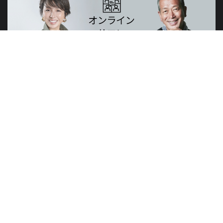
山元賢治のつぶやき・山元塾、小西麻亜耶の限定レッスン
世界のニュースで学習できる無料プログラム
山元塾
講演会
研修