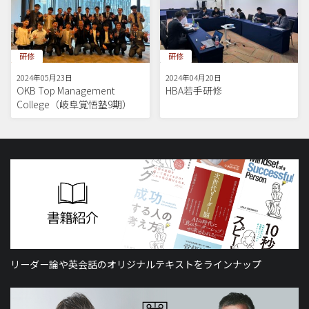
研修
研修
2024年05月23日
2024年04月20日
OKB Top Management
HBA若手研修
College（岐阜覚悟塾9期）
リーダー論や英会話のオリジナルテキストをラインナップ