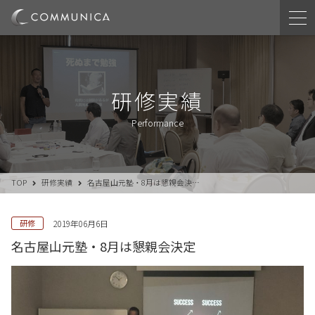
研修実績
Performance
TOP
研修実績
名古屋山元塾・8月は懇親会決…
研修
2019年06月6日
名古屋山元塾・8月は懇親会決定