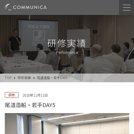
研修実績
Performance
TOP
研修実績
尾道造船・若手DAY5
研修
2018年11月11日
尾道造船・若手DAY5