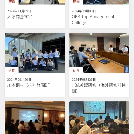
研修
研修
2024年11月05日
2024年10月08日
大塚商会2024
OKB Top Management
College
研修
研修
2024年09月20日
2024年08月26日
川本鋼材（株）静岡DF
HBA英語研修（海外研修前特
訓）