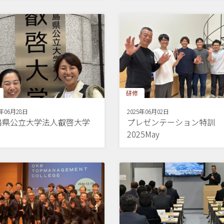
研修
5年06月28日
2025年06月02日
島県公立大学法人叡啓大学
プレゼンテーション特訓
2025May