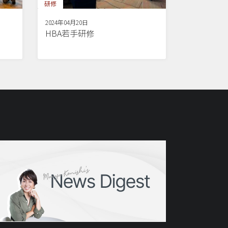
研修
2024年04月20日
HBA若手研修