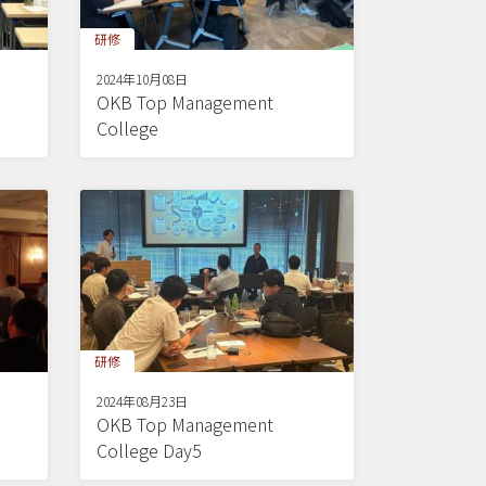
研修
2024年10月08日
OKB Top Management
College
研修
2024年08月23日
OKB Top Management
College Day5