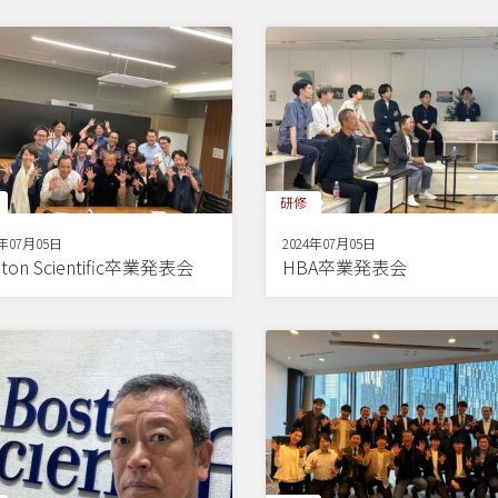
研修
4年07月05日
2024年07月05日
ton Scientific卒業発表会
HBA卒業発表会