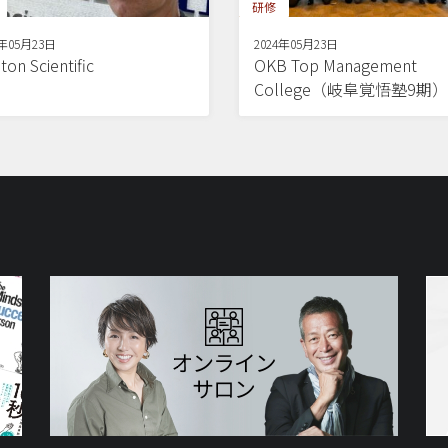
研修
4年05月23日
2024年05月23日
ton Scientific
OKB Top Management
College（岐阜覚悟塾9期）