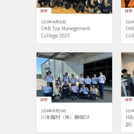
研修
研修
2025年06月02日
202
OKB Top Manegement
OKB
College 2025
Col
研修
研修
2024年09月20日
202
川本鋼材（株）静岡DF
H
訓