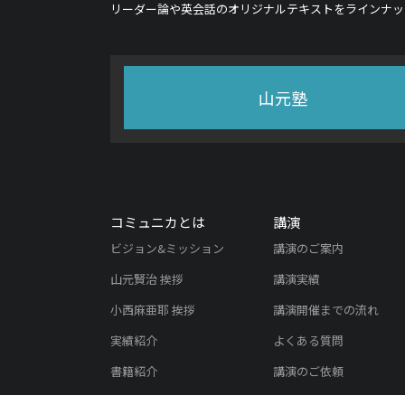
リーダー論や英会話のオリジナルテキストをラインナッ
山元塾
コミュニカとは
講演
ビジョン&ミッション
講演のご案内
山元賢治 挨拶
講演実績
小西麻亜耶 挨拶
講演開催までの流れ
実績紹介
よくある質問
書籍紹介
講演のご依頼
メディア掲載実績