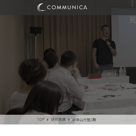
TOP
研修実績
岐阜山元塾2期