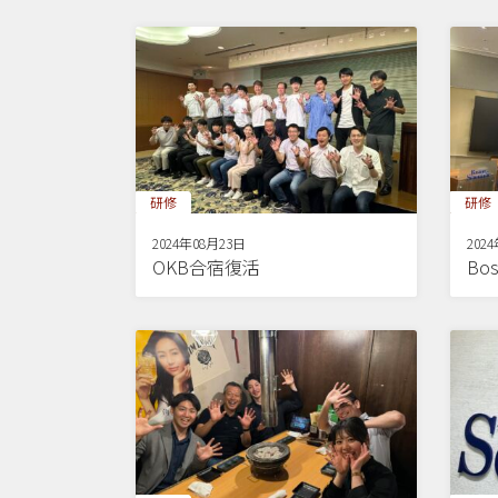
研修
研修
2024年08月23日
202
OKB合宿復活
Bos