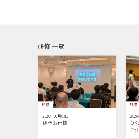
研修 一覧
研修
研修
2026年08月03日
202
伊予銀行様
OKB
Co