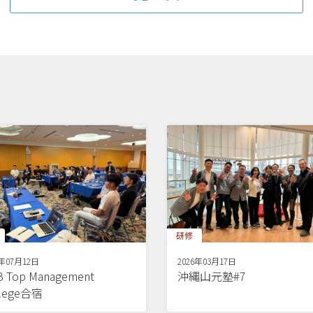
研修
6年07月12日
2026年03月17日
 Top Management
沖縄山元塾#7
llege合宿