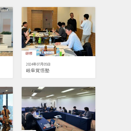
研修
2024年07月05日
岐阜覚悟塾