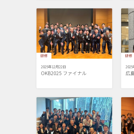
研修
研修
2025年12月22日
202
OKB2025 ファイナル
広