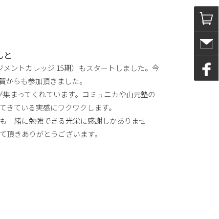
んと
ジメントカレッジ 15期）もスタートしました。今
賀からも参加頂きました。
が集まってくれています。コミュニカや山元塾の
てきている実感にワクワクします。
間も一緒に勉強できる光栄に感謝しかありませ
して頂きありがとうございます。