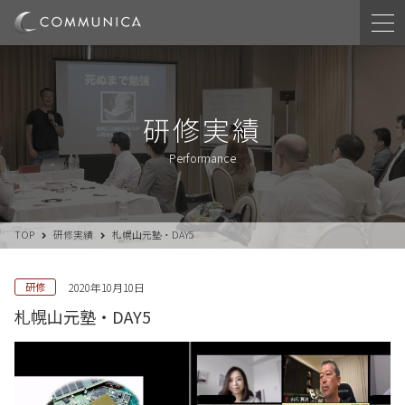
研修実績
Performance
TOP
研修実績
札幌山元塾・DAY5
研修
2020年10月10日
札幌山元塾・DAY5