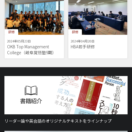
研修
研修
2024年05月23日
2024年04月20日
OKB Top Management
HBA若手研修
College（岐阜覚悟塾9期）
リーダー論や英会話のオリジナルテキストをラインナップ