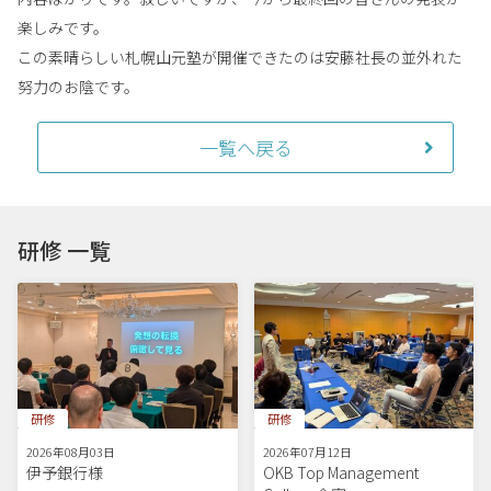
楽しみです。
この素晴らしい札幌山元塾が開催できたのは安藤社長の並外れた
努力のお陰です。
一覧へ戻る
研修 一覧
研修
研修
2026年08月03日
2026年07月12日
伊予銀行様
OKB Top Management