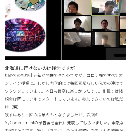
北海道に行けないのは残念ですが
初めての札幌山元塾が開催できたのですが、コロナ禍ですべてオ
ンライン授業に。しかし内容的には毎回素晴らしい発表の連続で
ワクワクしています。本日も最高に楽しかったです。札幌では懇
親会は既にリアルでスタートしています。参加できないのは私だ
け（涙）
残すはあと一回の授業のみとなりましたが、次回の
MyCommitmentの予告編を全員に発表してもらいました。素敵な
内容ばかりです。寂しいですが、今から最終回の皆さんの発表が