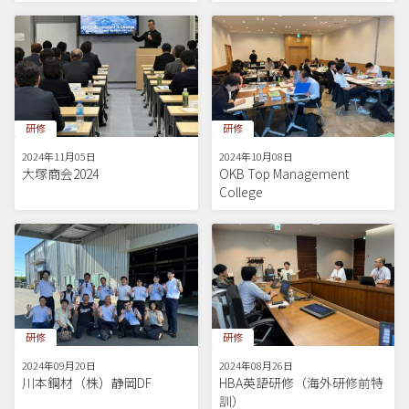
研修
研修
2024年11月05日
2024年10月08日
大塚商会2024
OKB Top Management
College
研修
研修
2024年09月20日
2024年08月26日
川本鋼材（株）静岡DF
HBA英語研修（海外研修前特
訓）