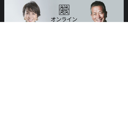
山元賢治のつぶやき・山元塾、小西麻亜耶の限定レッスン
世界のニュースで学習できる無料プログラム
山元塾
講演会
研修