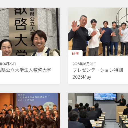
研修
5年06月28日
2025年06月02日
島県公立大学法人叡啓大学
プレゼンテーション特訓
2025May