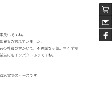
率良いですね。
真撮るの忘れていました。
者の社員の方がいて、不思議な空気。早く学校
業生にもインパクトありですね。
。
回26覚悟のペースです。