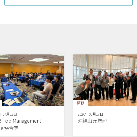
研修
6年07月12日
2026年03月17日
 Top Management
沖縄山元塾#7
llege合宿