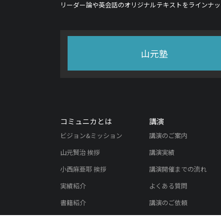
リーダー論や英会話のオリジナルテキストをラインナッ
山元塾
コミュニカとは
講演
ビジョン&ミッション
講演のご案内
山元賢治 挨拶
講演実績
小西麻亜耶 挨拶
講演開催までの流れ
実績紹介
よくある質問
書籍紹介
講演のご依頼
メディア掲載実績