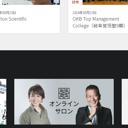
研修
4年05月23日
2024年05月23日
ton Scientific
OKB Top Management
College（岐阜覚悟塾9期）