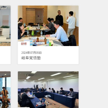
研修
2024年07月05日
岐阜覚悟塾