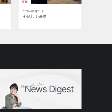
研修
2024年04月20日
HBA若手研修