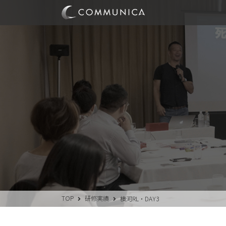
TOP
研修実績
横河RL・DAY3