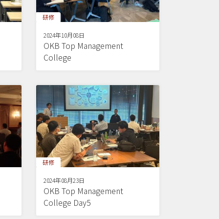
研修
2024年10月08日
OKB Top Management
College
研修
2024年08月23日
OKB Top Management
College Day5