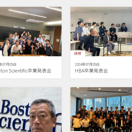
研修
4年07月05日
2024年07月05日
ton Scientific卒業発表会
HBA卒業発表会