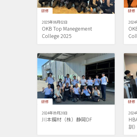
研修
研修
2025年06月02日
202
OKB Top Manegement
OKB
College 2025
Col
研修
研修
2024年09月20日
202
川本鋼材（株）静岡DF
H
訓