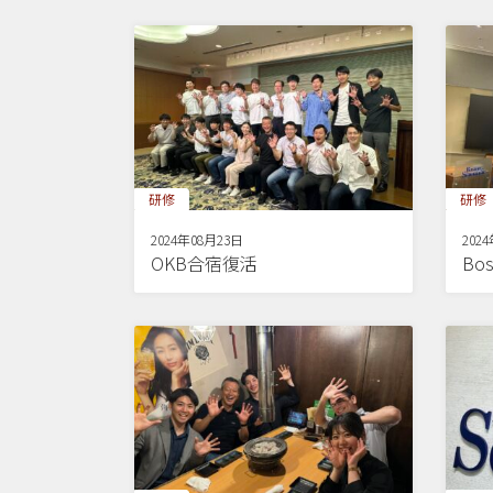
研修
研修
2024年08月23日
202
OKB合宿復活
Bos