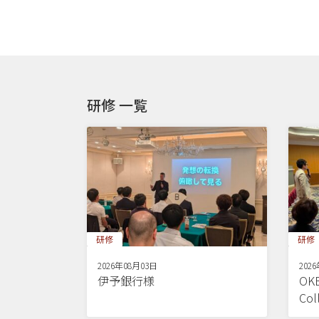
研修 一覧
研修
研修
2026年08月03日
202
伊予銀行様
OKB
Co