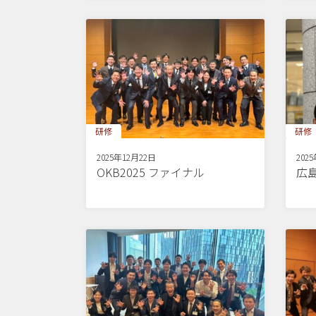
研修
研修
2025年12月22日
202
OKB2025 ファイナル
広