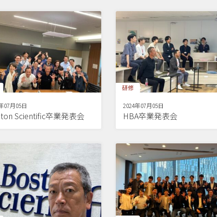
研修
4年07月05日
2024年07月05日
ton Scientific卒業発表会
HBA卒業発表会