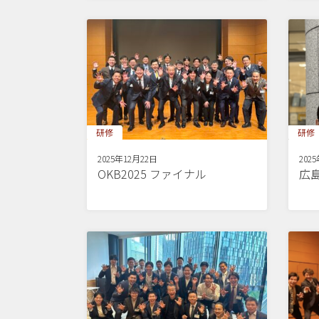
研修
研修
2025年12月22日
202
OKB2025 ファイナル
広