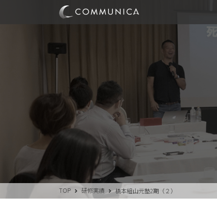
TOP
研修実績
橋本組山元塾2期（２）