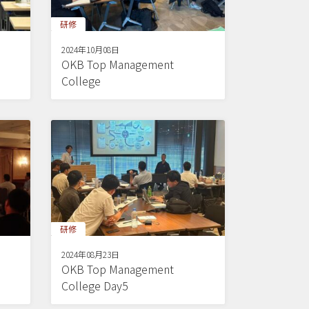
研修
2024年10月08日
OKB Top Management
College
研修
2024年08月23日
OKB Top Management
College Day5