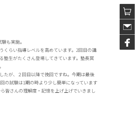
試験も実施。
うくらい指導レベルを高めています。2回目の講
る塾生がたくさん登場してきています。塾長冥
。
したが、２回目以降で挽回ですね。今期は最後
。毎回の試験は1期の時より少し簡単になっています
今から皆さんの理解度・記憶を上げ上げでいきまし