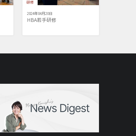
研修
2024年04月20日
HBA若手研修