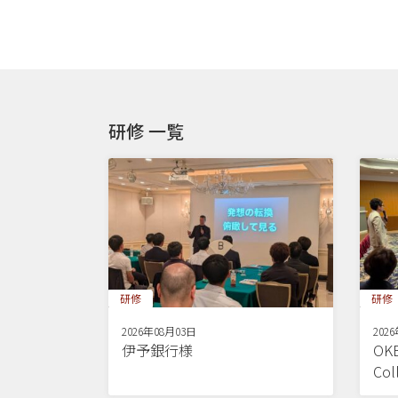
研修 一覧
研修
研修
2026年08月03日
202
伊予銀行様
OKB
Co