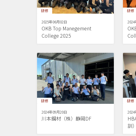
研修
研修
2025年06月02日
202
OKB Top Manegement
OKB
College 2025
Col
研修
研修
2024年09月20日
202
川本鋼材（株）静岡DF
H
訓