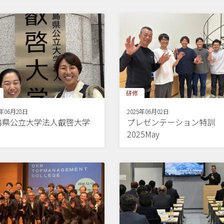
研修
5年06月28日
2025年06月02日
島県公立大学法人叡啓大学
プレゼンテーション特訓
2025May