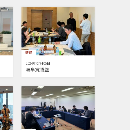
研修
2024年07月05日
岐阜覚悟塾