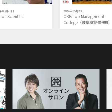
研修
4年05月23日
2024年05月23日
ton Scientific
OKB Top Management
College（岐阜覚悟塾9期）