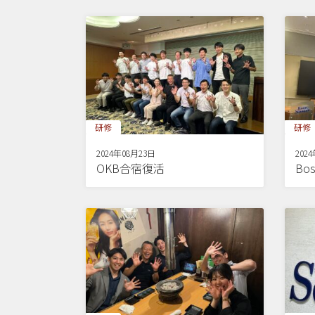
研修
研修
2024年08月23日
202
OKB合宿復活
Bos