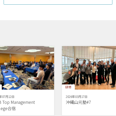
研修
6年07月12日
2026年03月17日
 Top Management
沖縄山元塾#7
llege合宿