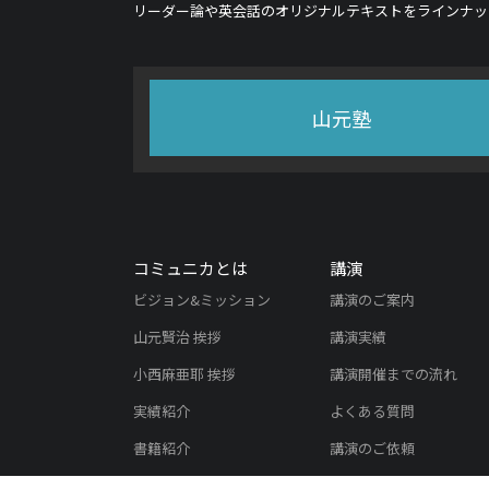
リーダー論や英会話のオリジナルテキストをラインナッ
山元塾
コミュニカとは
講演
ビジョン&ミッション
講演のご案内
山元賢治 挨拶
講演実績
小西麻亜耶 挨拶
講演開催までの流れ
実績紹介
よくある質問
書籍紹介
講演のご依頼
メディア掲載実績