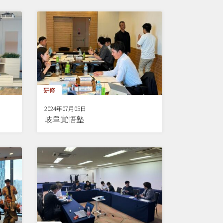
研修
2024年07月05日
岐阜覚悟塾