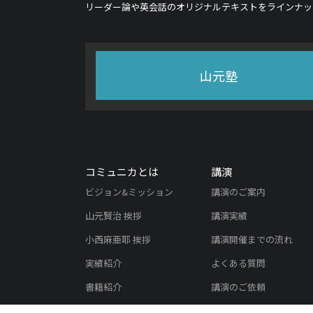
リーダー論や英会話のオリジナルテキストをラインナッ
山元塾
コミュニカとは
講演
ビジョン&ミッション
講演のご案内
山元賢治 挨拶
講演実績
小西麻亜耶 挨拶
講演開催までの流れ
実績紹介
よくある質問
書籍紹介
講演のご依頼
メディア掲載実績