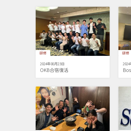
研修
研修
2024年08月23日
202
OKB合宿復活
Bos