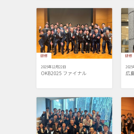
研修
研修
2025年12月22日
202
OKB2025 ファイナル
広