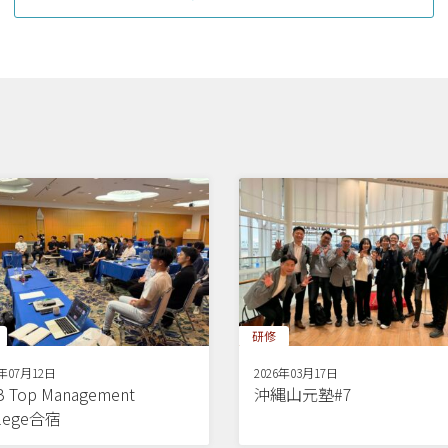
研修
6年07月12日
2026年03月17日
 Top Management
沖縄山元塾#7
llege合宿