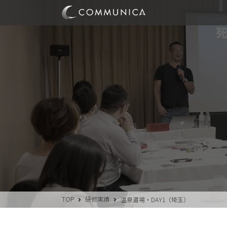
TOP
研修実績
温泉道場・DAY1（埼玉）