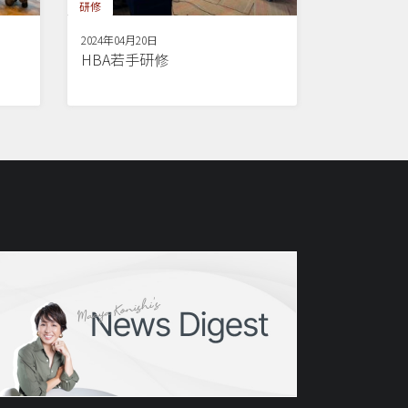
研修
2024年04月20日
HBA若手研修