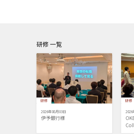
研修 一覧
研修
研修
2026年08月03日
202
伊予銀行様
OKB
Co