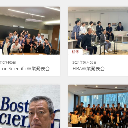
研修
4年07月05日
2024年07月05日
ton Scientific卒業発表会
HBA卒業発表会