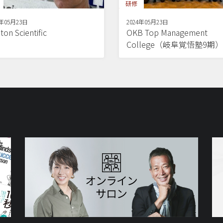
研修
4年05月23日
2024年05月23日
ton Scientific
OKB Top Management
College（岐阜覚悟塾9期）