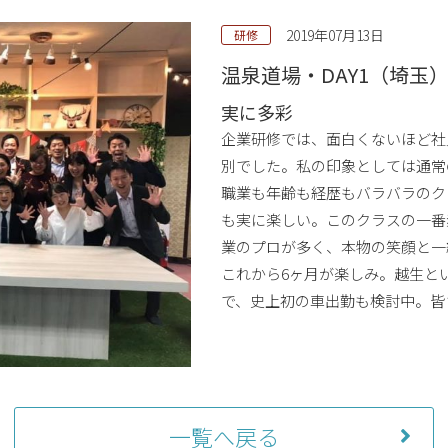
2019年07月13日
研修
温泉道場・DAY1（埼玉
実に多彩
企業研修では、面白くないほど社
別でした。私の印象としては通常
職業も年齢も経歴もバラバラのク
も実に楽しい。このクラスの一番
業のプロが多く、本物の笑顔と一
これから6ヶ月が楽しみ。越生と
で、史上初の車出勤も検討中。皆
一覧へ戻る