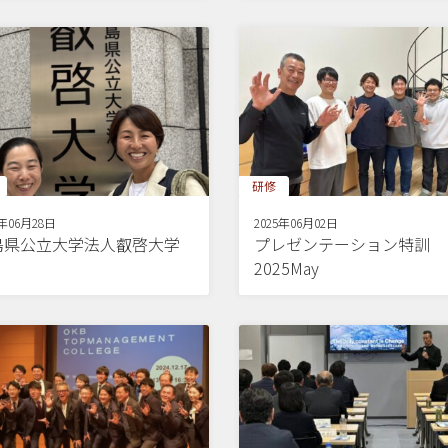
研修
5年06月28日
2025年06月02日
島県公立大学法人叡啓大学
プレゼンテーション特訓
2025May