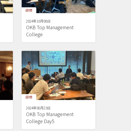
研修
2024年10月08日
OKB Top Management
College
研修
2024年08月23日
OKB Top Management
College Day5