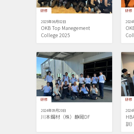
研修
研修
2025年06月02日
202
OKB Top Manegement
OKB
College 2025
Col
研修
研修
2024年09月20日
202
川本鋼材（株）静岡DF
H
訓