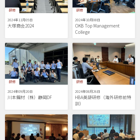
研修
研修
2024年11月05日
2024年10月08日
大塚商会2024
OKB Top Management
College
研修
研修
2024年09月20日
2024年08月26日
川本鋼材（株）静岡DF
HBA英語研修（海外研修前特
訓）