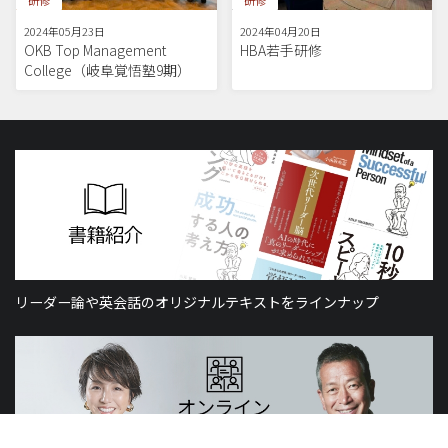
2024年05月23日
2024年04月20日
OKB Top Management
HBA若手研修
College（岐阜覚悟塾9期）
リーダー論や英会話のオリジナルテキストをラインナップ