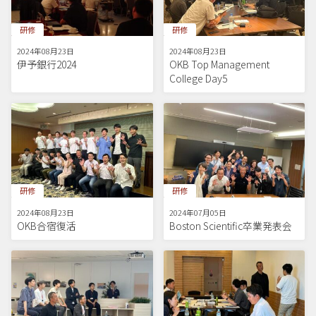
研修
研修
2024年08月23日
2024年08月23日
伊予銀行2024
OKB Top Management
College Day5
研修
研修
2024年08月23日
2024年07月05日
OKB合宿復活
Boston Scientific卒業発表会