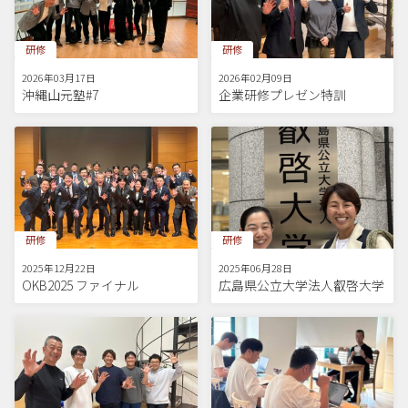
研修
研修
2026年03月17日
2026年02月09日
沖縄山元塾#7
企業研修プレゼン特訓
研修
研修
2025年12月22日
2025年06月28日
OKB2025 ファイナル
広島県公立大学法人叡啓大学