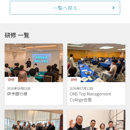
一覧へ戻る
研修 一覧
研修
研修
2026年08月03日
2026年07月12日
伊予銀行様
OKB Top Management
College合宿