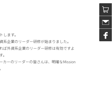
トします。
資系企業のリーダー研修が始まりました。
れば外資系企業のリーダー研修は有効ですよ
す。
カーのリーダーの皆さんは、明確なMission
た。