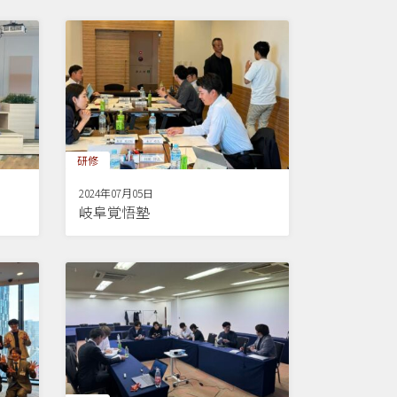
研修
2024年07月05日
岐阜覚悟塾