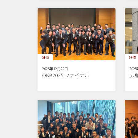
研修
研修
2025年12月22日
202
OKB2025 ファイナル
広