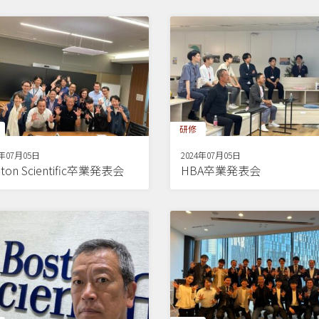
研修
4年07月05日
2024年07月05日
ton Scientific卒業発表会
HBA卒業発表会