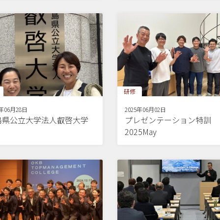
研修
5年06月28日
2025年06月02日
島県公立大学法人叡啓大学
プレゼンテーション特訓
2025May