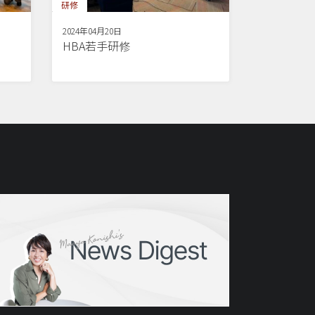
研修
2024年04月20日
HBA若手研修