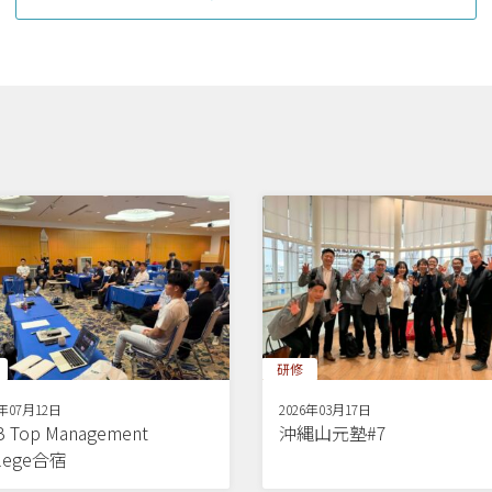
研修
6年07月12日
2026年03月17日
 Top Management
沖縄山元塾#7
llege合宿