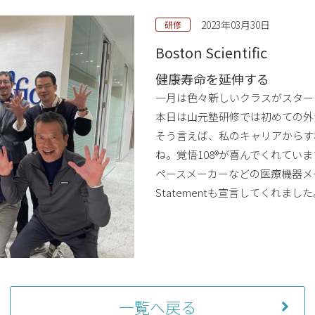
2023年03月30日
研修
Boston Scientific
健康寿命を延伸する
一月は色々新しいクラスがスター
本日は山元塾研修では初めての外
そう言えば、私のキャリアからす
ね。覚悟108®が喜んでくれていま
ペースメーカーなどの医療機器メー
Statementも宣言してくれまし
一覧へ戻る