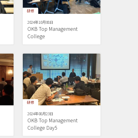
研修
2024年10月08日
OKB Top Management
College
研修
2024年08月23日
OKB Top Management
College Day5