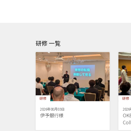
研修 一覧
研修
研修
2026年08月03日
202
伊予銀行様
OKB
Co