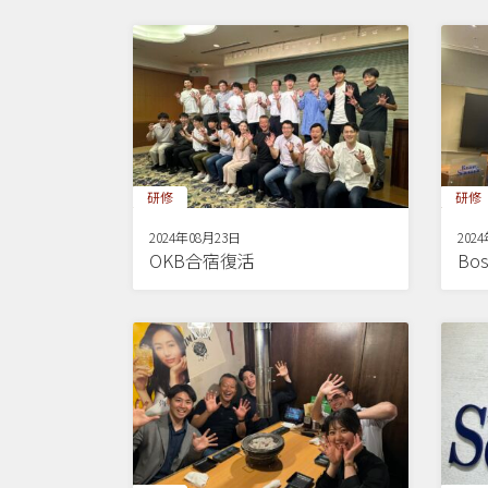
研修
研修
2024年08月23日
202
OKB合宿復活
Bos