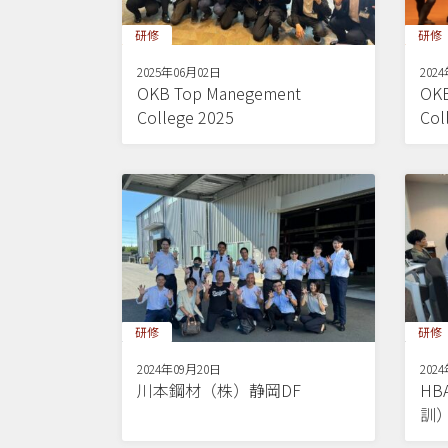
研修
研修
2025年06月02日
202
OKB Top Manegement
OKB
College 2025
Col
研修
研修
2024年09月20日
202
川本鋼材（株）静岡DF
H
訓