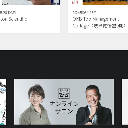
研修
4年05月23日
2024年05月23日
ton Scientific
OKB Top Management
College（岐阜覚悟塾9期）