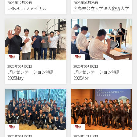
2025年12月22日
2025年06月28日
OKB2025 ファイナル
広島県公立大学法人叡啓大学
研修
研修
2025年06月02日
2025年06月02日
プレゼンテーション特訓
プレゼンテーション特訓
2025May
2025Apr
研修
研修
2025年06月02日
2024年12月18日