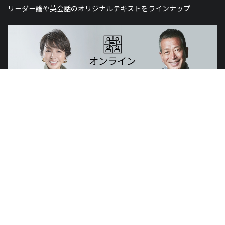
リーダー論や英会話のオリジナルテキストをラインナップ
山元賢治のつぶやき・山元塾、小西麻亜耶の限定レッスン
世界のニュースで学習できる無料プログラム