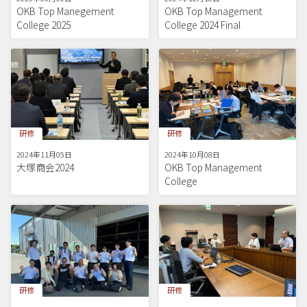
OKB Top Manegement
OKB Top Management
College 2025
College 2024 Final
研修
研修
2024年11月05日
2024年10月08日
大塚商会2024
OKB Top Management
College
研修
研修