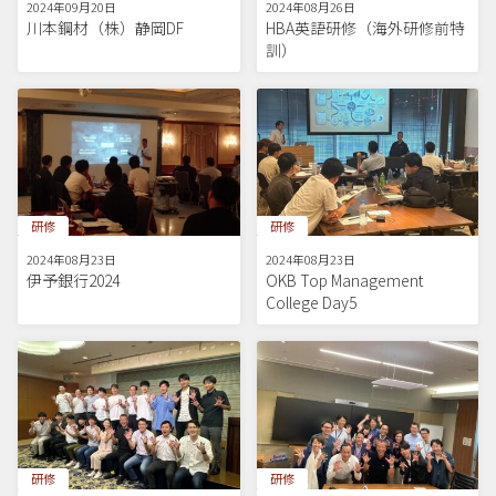
2024年09月20日
2024年08月26日
川本鋼材（株）静岡DF
HBA英語研修（海外研修前特
訓）
研修
研修
2024年08月23日
2024年08月23日
伊予銀行2024
OKB Top Management
College Day5
研修
研修