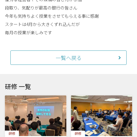
段取り、気配りが最高の銀行の皆さん
今年も気持ちよく授業をさせてもらえる事に感謝
スタートは4月から大きくずれ込んだが
毎月の授業が楽しみです
一覧へ戻る
研修 一覧
研修
研修