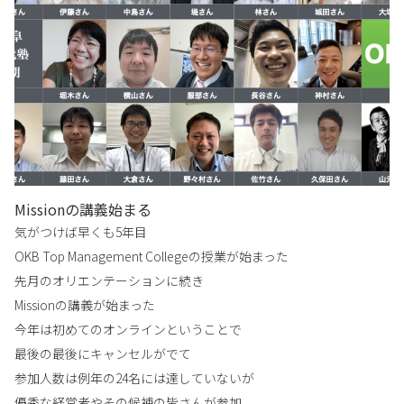
Missionの講義始まる
気がつけば早くも5年目
OKB Top Management Collegeの授業が始まった
先月のオリエンテーションに続き
Missionの講義が始まった
今年は初めてのオンラインということで
最後の最後にキャンセルがでて
参加人数は例年の24名には達していないが
優秀な経営者やその候補の皆さんが参加