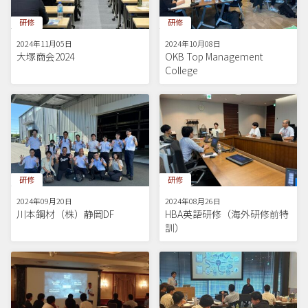
研修
研修
2024年11月05日
2024年10月08日
大塚商会2024
OKB Top Management
College
研修
研修
2024年09月20日
2024年08月26日
川本鋼材（株）静岡DF
HBA英語研修（海外研修前特
訓）