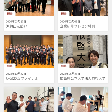
研修
研修
2026年03月17日
2026年02月09日
沖縄山元塾#7
企業研修プレゼン特訓
研修
研修
2025年12月22日
2025年06月28日
OKB2025 ファイナル
広島県公立大学法人叡啓大学