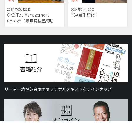
2024年05月23日
2024年04月20日
OKB Top Management
HBA若手研修
College（岐阜覚悟塾9期）
リーダー論や英会話のオリジナルテキストをラインナップ