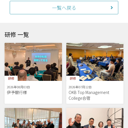
一覧へ戻る
研修 一覧
研修
研修
2026年08月03日
2026年07月12日
伊予銀行様
OKB Top Management
College合宿