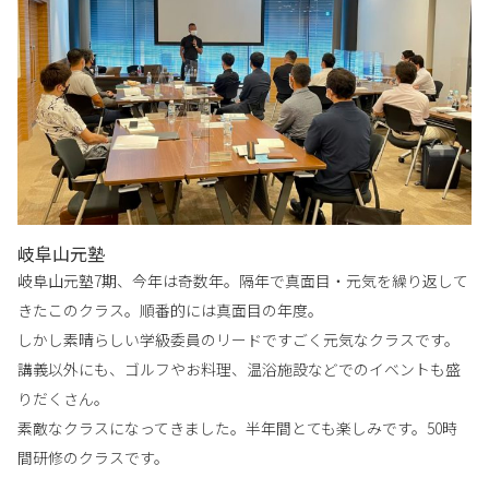
岐阜山元塾
岐阜山元塾7期、今年は奇数年。隔年で真面目・元気を繰り返して
きたこのクラス。順番的には真面目の年度。
しかし素晴らしい学級委員のリードですごく元気なクラスです。
講義以外にも、ゴルフやお料理、温浴施設などでのイベントも盛
りだくさん。
素敵なクラスになってきました。半年間とても楽しみです。50時
間研修のクラスです。