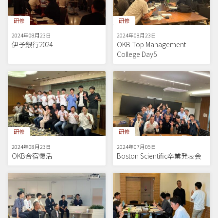
研修
研修
2024年08月23日
2024年08月23日
伊予銀行2024
OKB Top Management
College Day5
研修
研修
2024年08月23日
2024年07月05日
OKB合宿復活
Boston Scientific卒業発表会