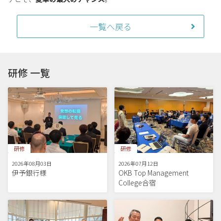
一覧へ戻る
研修 一覧
研修
研修
2026年08月03日
2026年07月12日
伊予銀行様
OKB Top Management
College合宿