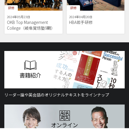
研修
研修
2024年05月23日
2024年04月20日
OKB Top Management
HBA若手研修
College（岐阜覚悟塾9期）
リーダー論や英会話のオリジナルテキストをラインナップ