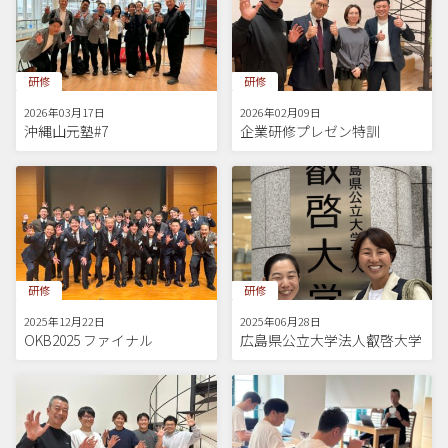
研修
研修
2026年03月17日
2026年02月09日
沖縄山元塾#7
企業研修プレゼン特訓
研修
研修
2025年12月22日
2025年06月28日
OKB2025 ファイナル
広島県公立大学法人叡啓大学