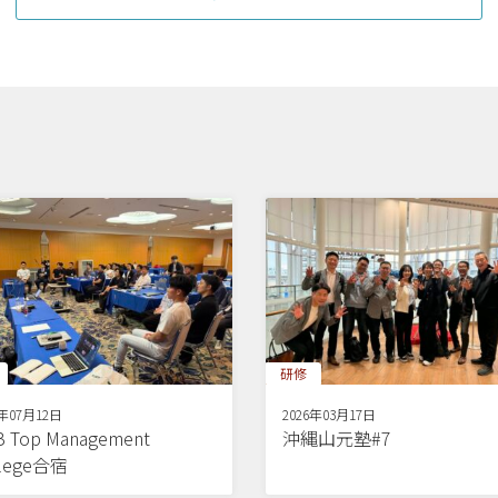
研修
6年07月12日
2026年03月17日
 Top Management
沖縄山元塾#7
llege合宿