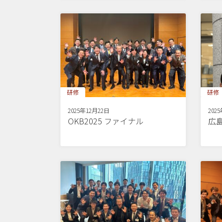
研修
研修
2025年12月22日
202
OKB2025 ファイナル
広