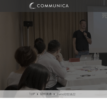
TOP
研修実績
Persol2021&22