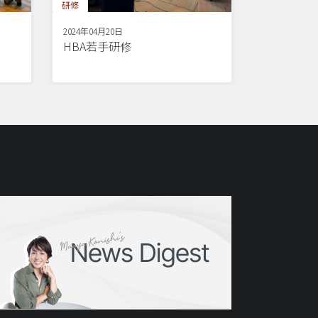
研修
2024年04月20日
HBA若手研修