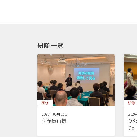
研修 一覧
研修
研修
2026年08月03日
202
伊予銀行様
OKB
Co