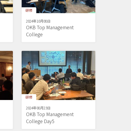
研修
2024年10月08日
OKB Top Management
College
研修
2024年08月23日
OKB Top Management
College Day5