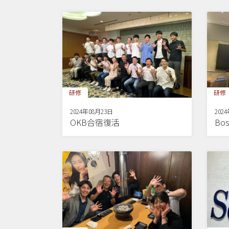
研修
研修
2024年08月23日
202
OKB合宿復活
Bos