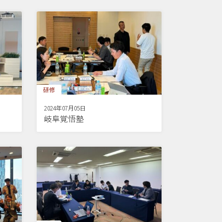
研修
2024年07月05日
岐阜覚悟塾