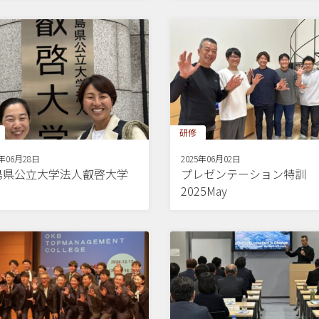
研修
5年06月28日
2025年06月02日
島県公立大学法人叡啓大学
プレゼンテーション特訓
2025May