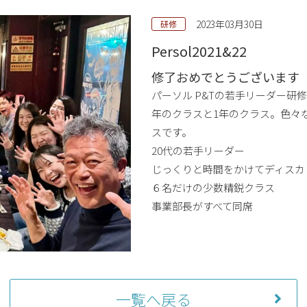
2023年03月30日
研修
Persol2021&22
修了おめでとうございます
パーソル P&Tの若手リーダー研
年のクラスと1年のクラス。色々
スです。
20代の若手リーダー
じっくりと時間をかけてディスカ
６名だけの少数精鋭クラス
事業部長がすべて同席
一覧へ戻る