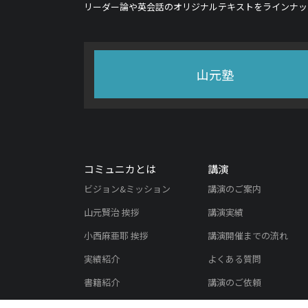
リーダー論や英会話のオリジナルテキストをラインナッ
山元塾
コミュニカとは
講演
ビジョン&ミッション
講演のご案内
山元賢治 挨拶
講演実績
小西麻亜耶 挨拶
講演開催までの流れ
実績紹介
よくある質問
書籍紹介
講演のご依頼
メディア掲載実績