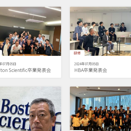
研修
4年07月05日
2024年07月05日
ton Scientific卒業発表会
HBA卒業発表会