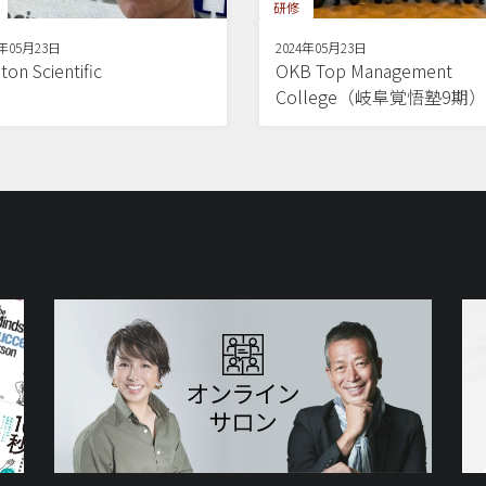
研修
4年05月23日
2024年05月23日
ton Scientific
OKB Top Management
College（岐阜覚悟塾9期）