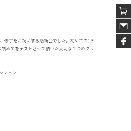
修、修了をお祝いする懇親会でした。初めての1.5
な初めてをテストさせて頂いた大切な２つのクラ
ッション