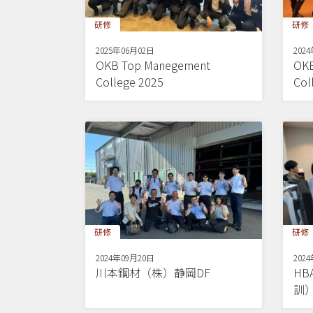
研修
研修
2025年06月02日
202
OKB Top Manegement
OKB
College 2025
Col
研修
研修
2024年09月20日
202
川本鋼材（株）静岡DF
H
訓