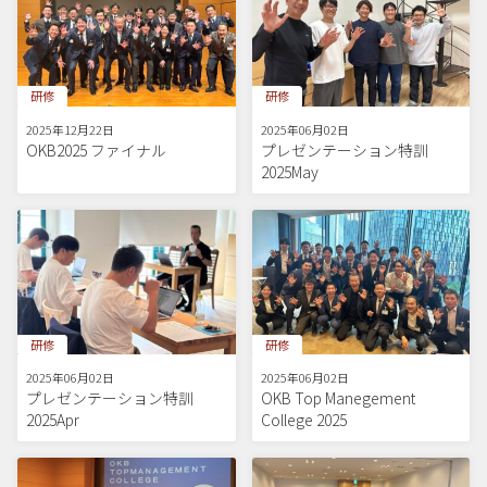
研修
研修
2025年12月22日
2025年06月02日
OKB2025 ファイナル
プレゼンテーション特訓
2025May
研修
研修
2025年06月02日
2025年06月02日
プレゼンテーション特訓
OKB Top Manegement
2025Apr
College 2025