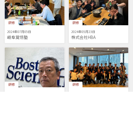
研修
研修
2024年07月05日
2024年05月23日
岐阜覚悟塾
株式会社HBA
研修
研修
2024年05月23日
2024年05月23日
Boston Scientific
OKB Top Management
College（岐阜覚悟塾9期）