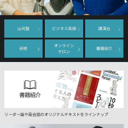
山元塾
ビジネス英語
講演会
オンライン
研修
書籍紹介
サロン
リーダー論や英会話のオリジナルテキストをラインナップ