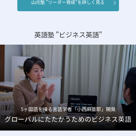
山元塾 "リーダー育成"を詳しく見る
英語塾 "ビジネス英語"
5ヶ国語を操る言語学者「小西麻亜耶」開発
グローバルにたたかうためのビジネス英語