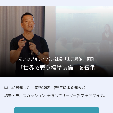
元アップルジャパン社長「山元賢治」開発
「世界で戦う標準装備」を伝承
山元が開発した「覚悟108®」(塾生による発表と
講義・ディスカッション)を通してリーダー哲学を学びます。