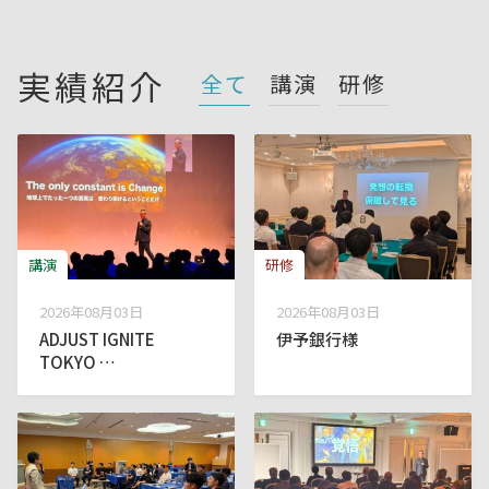
実績紹介
全て
講演
研修
講演
研修
2026年08月03日
2026年08月03日
ADJUST IGNITE
伊予銀行様
TOKYO …