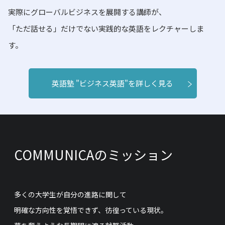
実際にグローバルビジネスを展開する講師が、
「ただ話せる」だけでない実践的な英語をレクチャーしま
す。
英語塾 "ビジネス英語"を詳しく見る
COMMUNICAのミッション
多くの大学生が自分の進路に関して
明確な方向性を覚悟できず、彷徨っている現状。