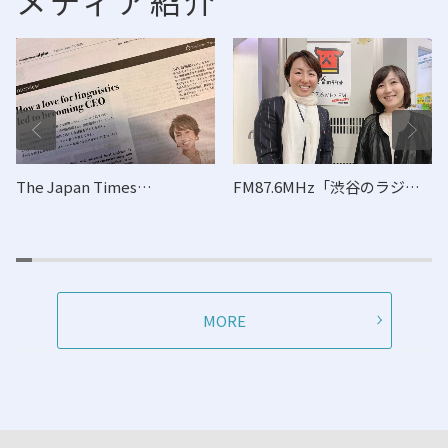
メディア紹介
The Japan Times…
FM87.6MHz「渋谷のラジ…
MORE