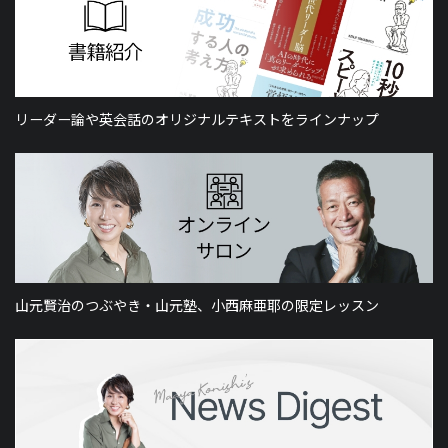
リーダー論や英会話のオリジナルテキストをラインナップ
山元賢治のつぶやき・山元塾、小西麻亜耶の限定レッスン