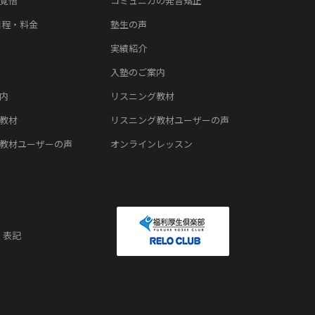
覚悟
コミュニカの発音矯正
日程・料金
塾生の声
実績紹介
入塾のご案内
内
リスニング教材
教材
リスニング教材ユーザーの声
教材ユーザーの声
オンラインレッスン
く表記