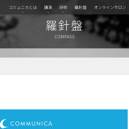
コミュニカとは
講演
研修
羅針盤
オンラインサロン
羅針盤
COMPASS