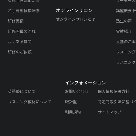
英語発音矯正研修
リーダーの
オンラインサロン
若手幹部候補研修
講座概要 
オンラインサロンとは
研修実績
塾生の声
研修開催の流れ
実績紹介
よくある質問
入塾のご案
研修のご依頼
リスニング
リスニング
インフォメーション
英語塾について
お問い合わせ
個人情報保護方針
リスニング教材について
羅針盤
特定商取引法に基づ
利用規約
サイトマップ