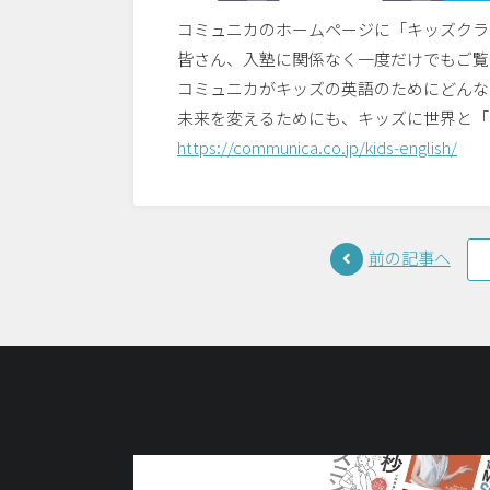
コミュニカのホームページに「キッズクラ
皆さん、入塾に関係なく一度だけでもご覧
コミュニカがキッズの英語のためにどんな
未来を変えるためにも、キッズに世界と「
https://communica.co.jp/kids-english/
前の記事へ