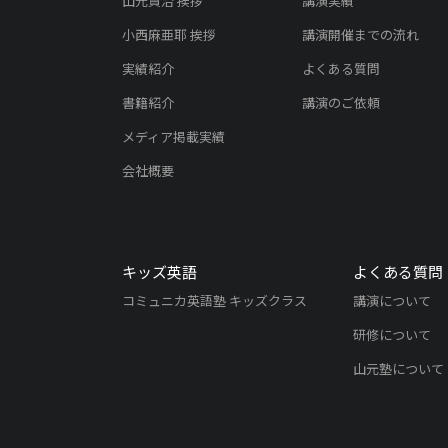
山元賢治 挨拶
講演実績
小西麻亜耶 挨拶
講演開催までの流れ
実績紹介
よくある質問
書籍紹介
講演のご依頼
メディア掲載実績
会社概要
キッズ英語
よくある質問
コミュニカ英語塾 キッズクラス
講演について
研修について
山元塾について