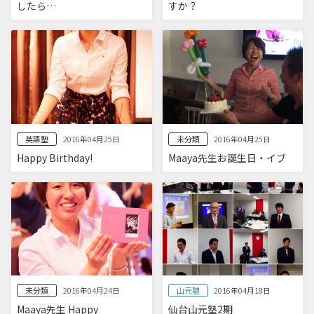
したら…
すか？
英語塾
未分類
2016年04月25日
2016年04月25日
Happy Birthday!
Maaya先生お誕生日・イブ
未分類
山元塾
2016年04月24日
2016年04月18日
Maaya先生 Happy
仙台山元塾2期