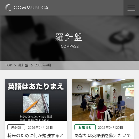
羅針盤
COMPASS
TOP
羅針盤
2016年4月
未分類
お知らせ
2016年04月28日
2016年04月25日
将来のために何か勉強すると
あなたは英語脳を鍛えたいで