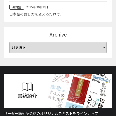
2025年08月08日
羅針盤
日本語の話し方を変えるだけで、…
Archive
リーダー論や英会話のオリジナルテキストをラインナップ