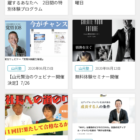
躍するあなたへ 2日間の特
曜日
別体験プログラム
山元塾
山元塾
2020年06月25日
2020年06月12日
【山元賢治のウェビナー開催
無料体験セミナー開催
決定】7/26