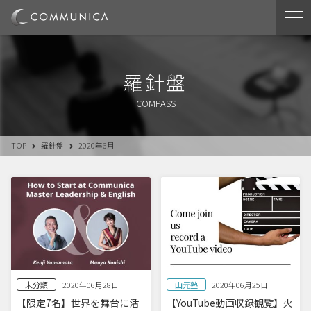
羅針盤
COMPASS
TOP
羅針盤
2020年6月
未分類
山元塾
2020年06月28日
2020年06月25日
【限定7名】世界を舞台に活
【YouTube動画収録観覧】火