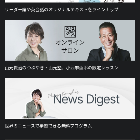
リーダー論や英会話のオリジナルテキストをラインナップ
山元賢治のつぶやき・山元塾、小西麻亜耶の限定レッスン
世界のニュースで学習できる無料プログラム