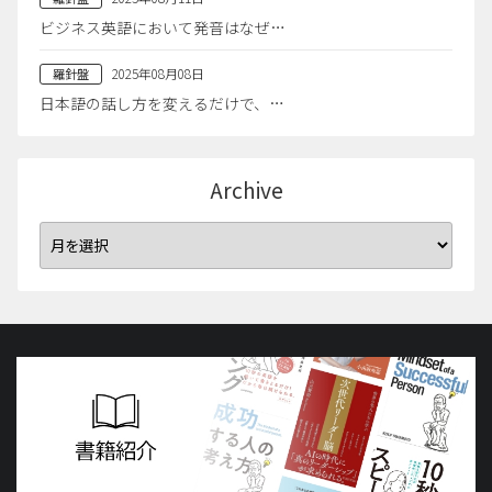
ビジネス英語において発音はなぜ…
2025年08月08日
羅針盤
日本語の話し方を変えるだけで、…
Archive