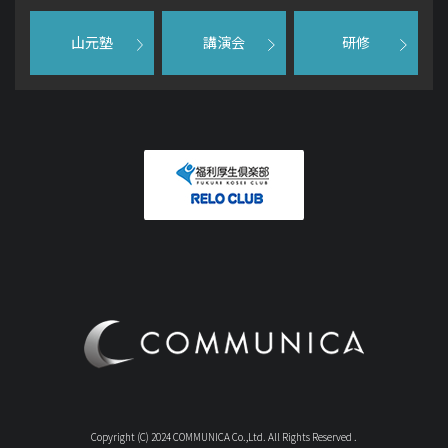
山元塾
講演会
研修
Copyright (C) 2024 COMMUNICA Co.,Ltd. All Rights Reserved .