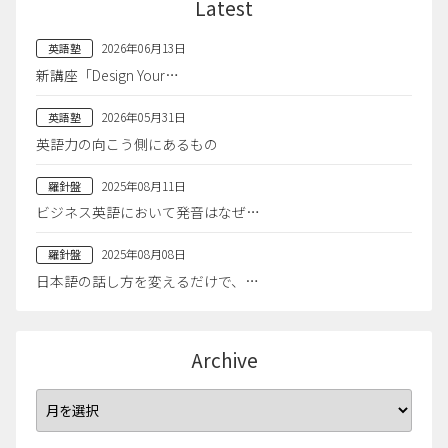
Latest
2026年06月13日
英語塾
新講座「Design Your…
2026年05月31日
英語塾
英語力の向こう側にあるもの
2025年08月11日
羅針盤
ビジネス英語において発音はなぜ…
2025年08月08日
羅針盤
日本語の話し方を変えるだけで、…
Archive