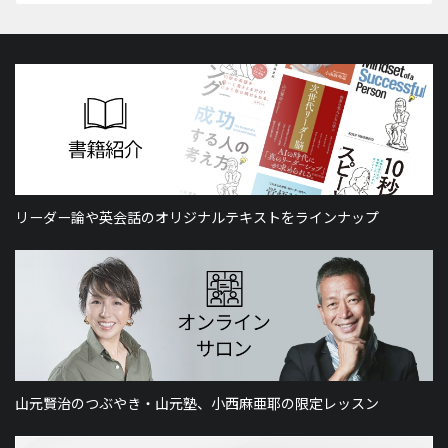
リーダー論や英会話のオリジナルテキストをラインナップ
山元賢治のつぶやき・山元塾、小西麻亜耶の限定レッスン