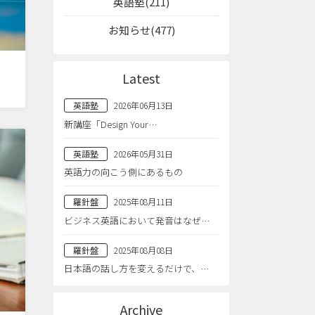
英語塾(211)
お知らせ(477)
Latest
英語塾
2026年06月13日
新講座「Design Your…
英語塾
2026年05月31日
英語力の向こう側にあるもの
羅針盤
2025年08月11日
ビジネス英語において発音はなぜ…
羅針盤
2025年08月08日
日本語の話し方を変えるだけで、…
Archive