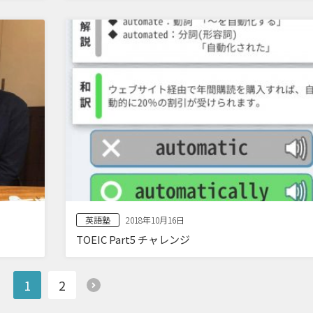
英語塾
2018年10月16日
TOEIC Part5 チャレンジ
1
2