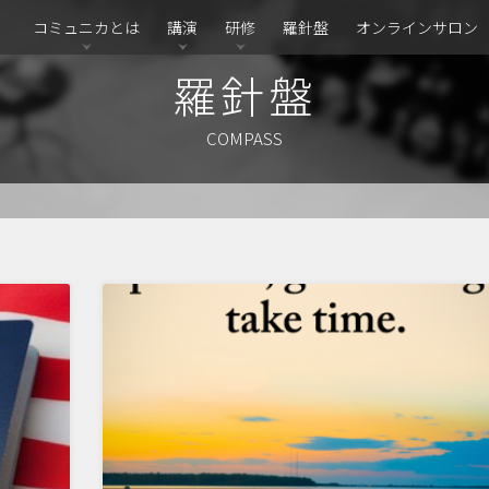
コミュニカとは
講演
研修
羅針盤
オンラインサロン
羅針盤
COMPASS