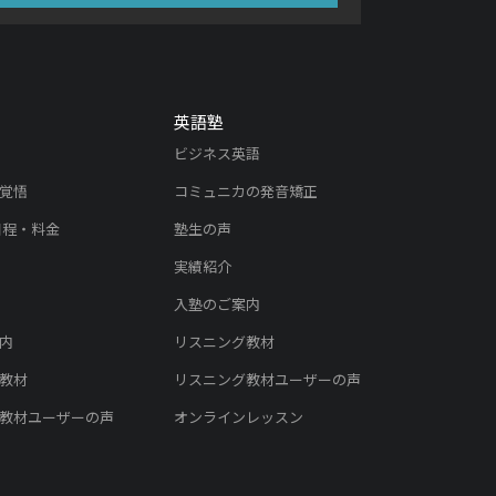
英語塾
ビジネス英語
覚悟
コミュニカの発音矯正
日程・料金
塾生の声
実績紹介
入塾のご案内
内
リスニング教材
教材
リスニング教材ユーザーの声
教材ユーザーの声
オンラインレッスン