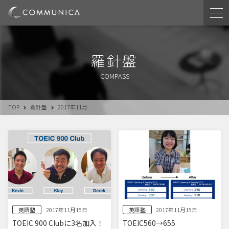
羅針盤
COMPASS
TOP
羅針盤
2017年11月
英語塾
英語塾
2017年11月15日
2017年11月15日
TOEIC 900 Clubに3名加入！
TOEIC560→655