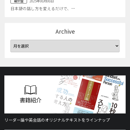
2025年08月08日
羅針盤
日本語の話し方を変えるだけで、…
Archive
リーダー論や英会話のオリジナルテキストをラインナップ