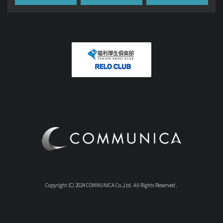
Copyright (C) 2024 COMMUNICA Co.,Ltd. All Rights Reserved .