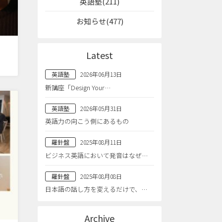
英語塾(211)
お知らせ(477)
Latest
英語塾
2026年06月13日
新講座「Design Your…
英語塾
2026年05月31日
英語力の向こう側にあるもの
羅針盤
2025年08月11日
ビジネス英語において発音はなぜ…
羅針盤
2025年08月08日
日本語の話し方を変えるだけで、…
Archive