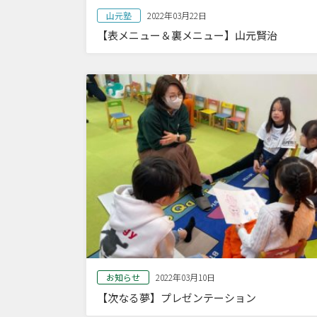
山元塾
2022年03月22日
【表メニュー＆裏メニュー】山元賢治
お知らせ
2022年03月10日
【次なる夢】プレゼンテーション