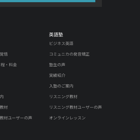
英語塾
ビジネス英語
覚悟
コミュニカの発音矯正
日程・料金
塾生の声
実績紹介
入塾のご案内
内
リスニング教材
教材
リスニング教材ユーザーの声
教材ユーザーの声
オンラインレッスン