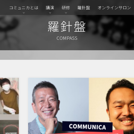
コミュニカとは
講演
研修
羅針盤
オンラインサロン
羅針盤
COMPASS