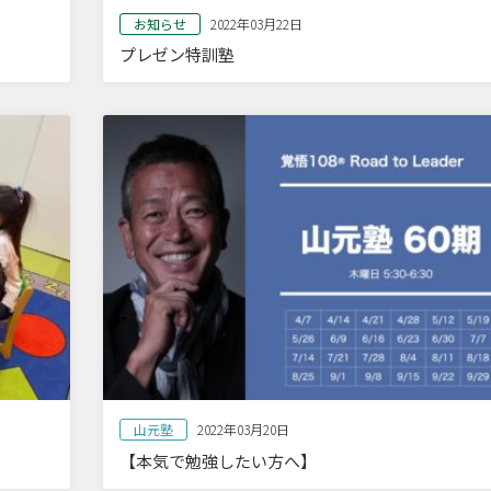
お知らせ
2022年03月22日
プレゼン特訓塾
山元塾
2022年03月20日
【本気で勉強したい方へ】