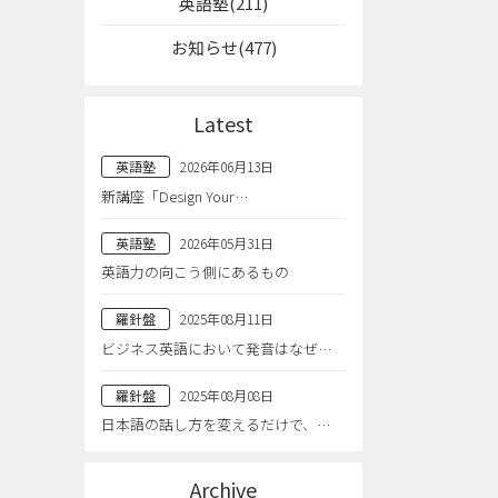
英語塾(211)
お知らせ(477)
Latest
英語塾
2026年06月13日
新講座「Design Your…
英語塾
2026年05月31日
英語力の向こう側にあるもの
羅針盤
2025年08月11日
ビジネス英語において発音はなぜ…
羅針盤
2025年08月08日
日本語の話し方を変えるだけで、…
Archive