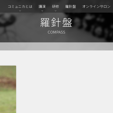
コミュニカとは
講演
研修
羅針盤
オンラインサロン
羅針盤
COMPASS