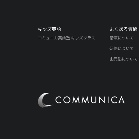
キッズ英語
よくある質問
コミュニカ英語塾 キッズクラス
講演について
研修について
山元塾について