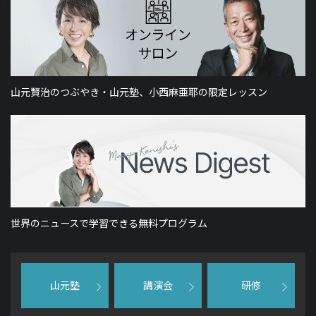
山元賢治のつぶやき・山元塾、小西麻亜耶の限定レッスン
世界のニュースで学習できる無料プログラム
山元塾
講演会
研修