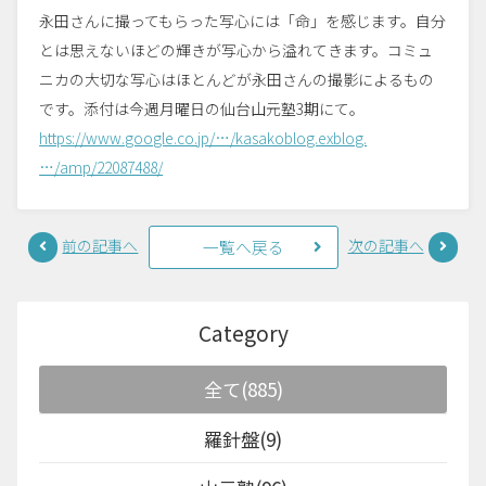
永田さんに撮ってもらった写心には「命」を感じます。自分
とは思えないほどの輝きが写心から溢れてきます。コミュ
ニカの大切な写心はほとんどが永田さんの撮影によるもの
です。添付は今週月曜日の仙台山元塾3期にて。
https://www.google.co.jp/…/kasakoblog.exblog.
…/amp/22087488/
前の記事へ
次の記事へ
一覧へ戻る
Category
全て(885)
羅針盤(9)