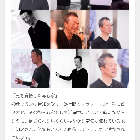
「死を覚悟した写心家」
40歳でガンの告知を受け、24年間のサラリーマン生活にピ
リオド。その後写心家として活躍中。苦しさと戦いながら
なのに、信じられないくらい穏やかな空気が流れている永
田知之さん。体調もどんどん回復してきて元気に活動され
ています。