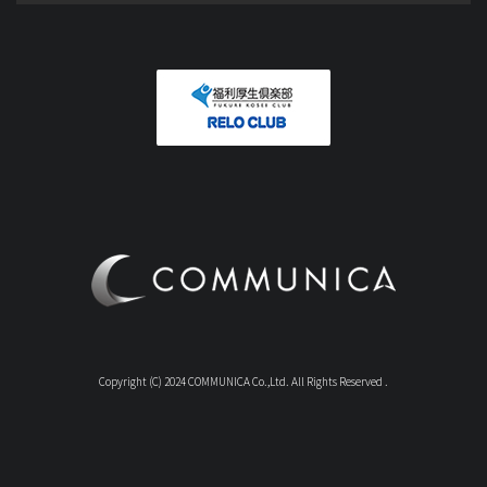
Copyright (C) 2024 COMMUNICA Co.,Ltd. All Rights Reserved .