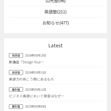
山元塾(96)
英語塾(211)
お知らせ(477)
Latest
2026年06月13日
英語塾
新講座「Design Your…
2026年05月31日
英語塾
英語力の向こう側にあるもの
2025年08月11日
羅針盤
ビジネス英語において発音はなぜ…
2025年08月08日
羅針盤