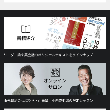
リーダー論や英会話のオリジナルテキストをラインナップ
山元賢治のつぶやき・山元塾、小西麻亜耶の限定レッスン