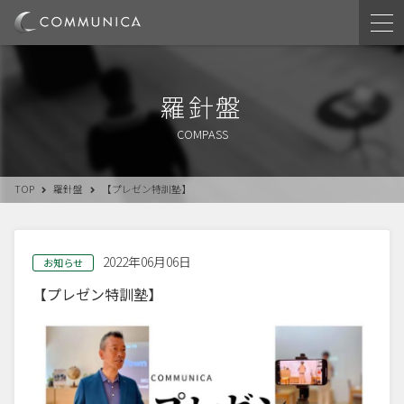
羅針盤
COMPASS
TOP
羅針盤
【プレゼン特訓塾】
2022年06月06日
お知らせ
【プレゼン特訓塾】