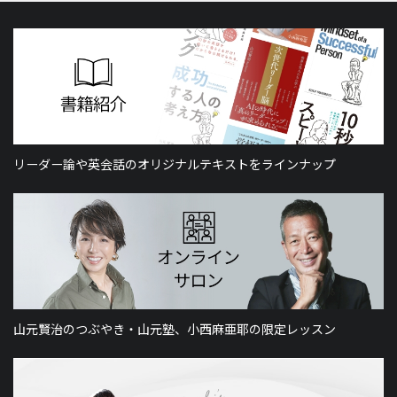
リーダー論や英会話のオリジナルテキストをラインナップ
山元賢治のつぶやき・山元塾、小西麻亜耶の限定レッスン