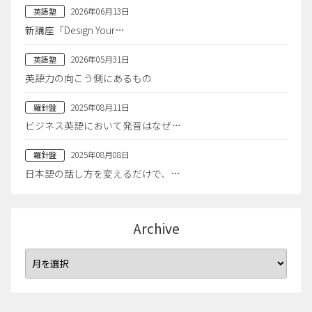
2026年06月13日
英語塾
新講座「Design Your…
2026年05月31日
英語塾
英語力の向こう側にあるもの
2025年08月11日
羅針盤
ビジネス英語において発音はなぜ…
2025年08月08日
羅針盤
日本語の話し方を変えるだけで、…
Archive