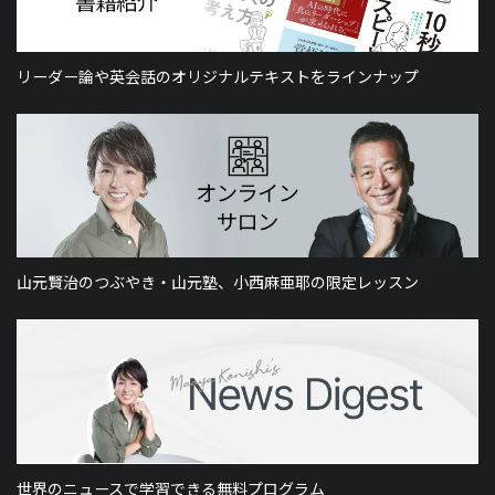
リーダー論や英会話のオリジナルテキストをラインナップ
山元賢治のつぶやき・山元塾、小西麻亜耶の限定レッスン
世界のニュースで学習できる無料プログラム