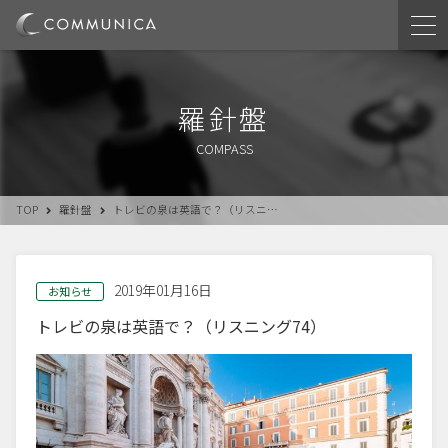
羅針盤
COMPASS
TOP
羅針盤
トレビの泉は英語で？（リスニ…
2019年01月16日
お知らせ
トレビの泉は英語で？（リスニング74）