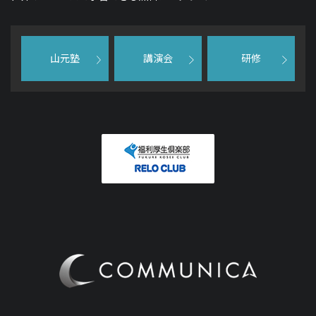
山元塾
講演会
研修