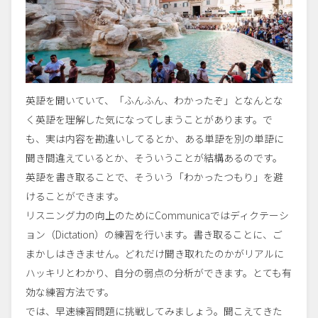
英語を聞いていて、「ふんふん、わかったぞ」となんとな
く英語を理解した気になってしまうことがあります。で
も、実は内容を勘違いしてるとか、ある単語を別の単語に
聞き間違えているとか、そういうことが結構あるのです。
英語を書き取ることで、そういう「わかったつもり」を避
けることができます。
リスニング力の向上のためにCommunicaではディクテーシ
ョン（Dictation）の練習を行います。書き取ることに、ご
まかしはききません。どれだけ聞き取れたのかがリアルに
ハッキリとわかり、自分の弱点の分析ができます。とても有
効な練習方法です。
では、早速練習問題に挑戦してみましょう。聞こえてきた