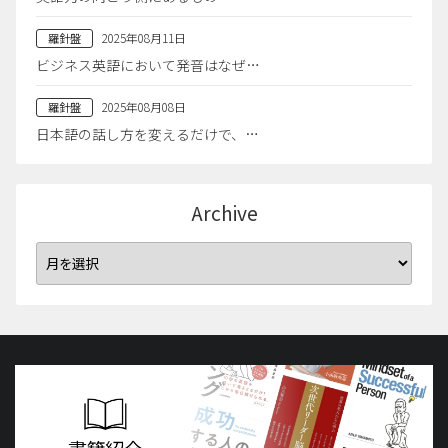
2025年08月11日
羅針盤
ビジネス英語において発音はなぜ…
2025年08月08日
羅針盤
日本語の話し方を変えるだけで、…
Archive